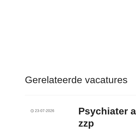
Gerelateerde vacatures
Psychiater 
23-07-2026
zzp