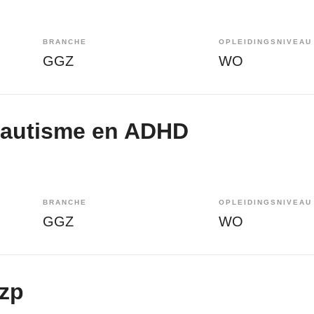
BRANCHE
OPLEIDINGSNIVEAU
GGZ
WO
| autisme en ADHD
BRANCHE
OPLEIDINGSNIVEAU
GGZ
WO
zzp