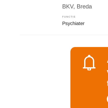
BKV
, Breda
FUNCTIE
Psychiater