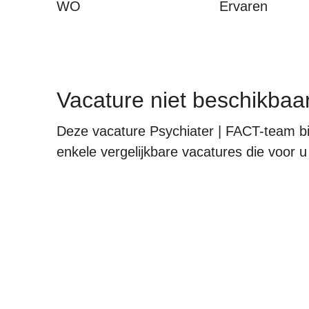
WO
Ervaren
Vacature niet beschikbaa
Deze vacature Psychiater | FACT-team bij
enkele vergelijkbare vacatures die voor u w