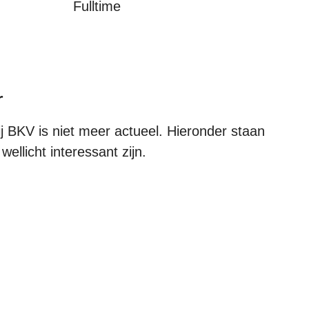
Fulltime
r
 BKV is niet meer actueel. Hieronder staan
ellicht interessant zijn.