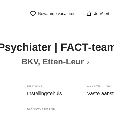
Bewaarde vacatures
JobAlert
Psychiater | FACT-tea
BKV, Etten-Leur
BRANCHE
AANSTELLING
Instelling/tehuis
Vaste aanste
DIENSTVERBAND