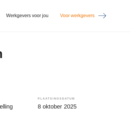
Werkgevers voor jou
Voor werkgevers
m
PLAATSINGSDATUM
lling
8 oktober 2025