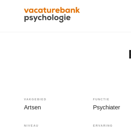
VAKGEBIED
FUNCTIE
Artsen
Psychiater
NIVEAU
ERVARING