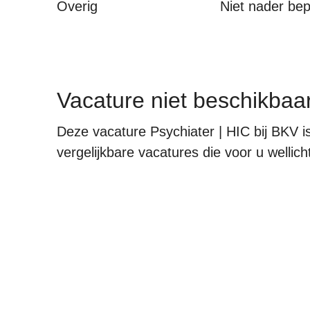
Overig
Niet nader be
Vacature niet beschikbaa
Deze vacature Psychiater | HIC bij BKV i
vergelijkbare vacatures die voor u wellicht