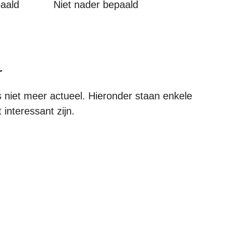
paald
Niet nader bepaald
r
s niet meer actueel. Hieronder staan enkele
 interessant zijn.