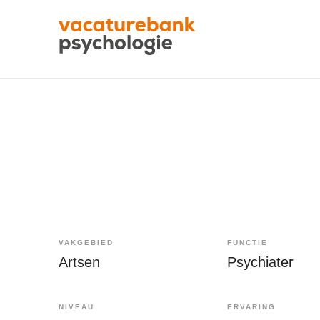
VAKGEBIED
FUNCTIE
Artsen
Psychiater
NIVEAU
ERVARING