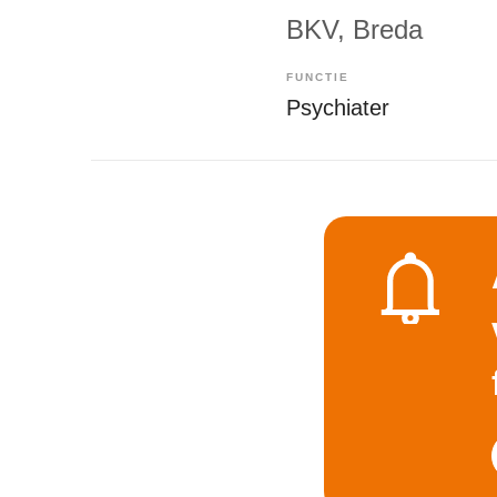
BKV
, Breda
FUNCTIE
Psychiater