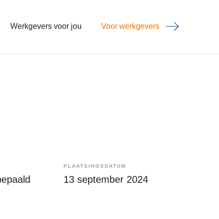
Werkgevers voor jou
Voor werkgevers
PLAATSINGSDATUM
bepaald
13 september 2024