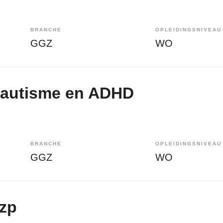
BRANCHE
OPLEIDINGSNIVEAU
GGZ
WO
| autisme en ADHD
BRANCHE
OPLEIDINGSNIVEAU
GGZ
WO
zzp