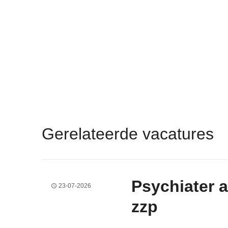
Gerelateerde vacatures
Psychiater 
23-07-2026
zzp