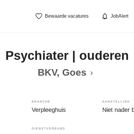
Bewaarde vacatures
JobAlert
Psychiater | ouderen
BKV, Goes
BRANCHE
AANSTELLING
Verpleeghuis
Niet nader 
DIENSTVERBAND