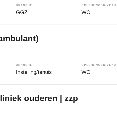
BRANCHE
OPLEIDINGSNIVEAU
GGZ
WO
(ambulant)
BRANCHE
OPLEIDINGSNIVEAU
Instelling/tehuis
WO
liniek ouderen | zzp