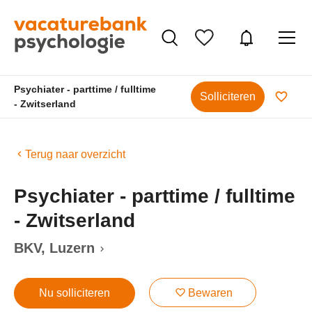
Psychiater - parttime / fulltime
Solliciteren
- Zwitserland
Terug naar overzicht
Psychiater - parttime / fulltime
- Zwitserland
BKV
, Luzern
Nu solliciteren
Bewaren