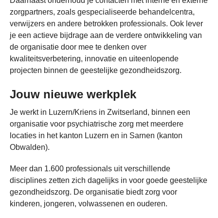
Daarnaast onderhoud je contacten met interne en externe
zorgpartners, zoals gespecialiseerde behandelcentra,
verwijzers en andere betrokken professionals. Ook lever
je een actieve bijdrage aan de verdere ontwikkeling van
de organisatie door mee te denken over
kwaliteitsverbetering, innovatie en uiteenlopende
projecten binnen de geestelijke gezondheidszorg.
Jouw nieuwe werkplek
Je werkt in Luzern/Kriens in Zwitserland, binnen een
organisatie voor psychiatrische zorg met meerdere
locaties in het kanton Luzern en in Sarnen (kanton
Obwalden).
Meer dan 1.600 professionals uit verschillende
disciplines zetten zich dagelijks in voor goede geestelijke
gezondheidszorg. De organisatie biedt zorg voor
kinderen, jongeren, volwassenen en ouderen.