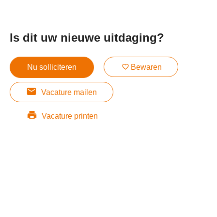
Is dit uw nieuwe uitdaging?
Nu solliciteren
Bewaren
Vacature mailen
Vacature printen