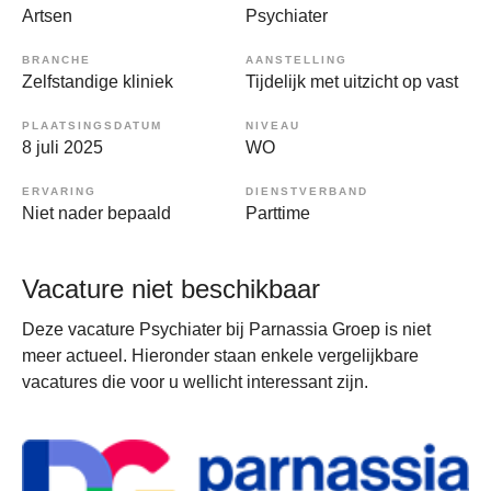
Artsen
Psychiater
BRANCHE
AANSTELLING
Zelfstandige kliniek
Tijdelijk met uitzicht op vast
PLAATSINGSDATUM
NIVEAU
8 juli 2025
WO
ERVARING
DIENSTVERBAND
Niet nader bepaald
Parttime
Vacature niet beschikbaar
Deze vacature Psychiater bij Parnassia Groep is niet
meer actueel. Hieronder staan enkele vergelijkbare
vacatures die voor u wellicht interessant zijn.