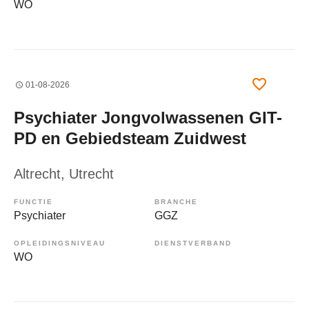
WO
01-08-2026
Psychiater Jongvolwassenen GIT-
PD en Gebiedsteam Zuidwest
Altrecht
, Utrecht
FUNCTIE
BRANCHE
Psychiater
GGZ
OPLEIDINGSNIVEAU
DIENSTVERBAND
WO