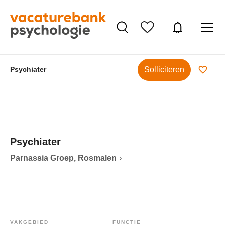
Solliciteren
Psychiater
Psychiater
Parnassia Groep, Rosmalen
VAKGEBIED
FUNCTIE