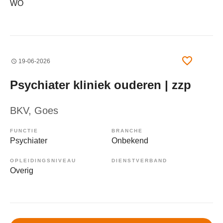
WO
19-06-2026
Psychiater kliniek ouderen | zzp
BKV
, Goes
FUNCTIE
BRANCHE
Psychiater
Onbekend
OPLEIDINGSNIVEAU
DIENSTVERBAND
Overig