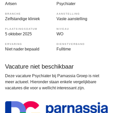
Artsen
Psychiater
BRANCHE
AANSTELLING
Zelfstandige kliniek
Vaste aanstelling
PLAATSINGSDATUM
NIVEAU
5 oktober 2025
WO
ERVARING
DIENSTVERBAND
Niet nader bepaald
Fulltime
Vacature niet beschikbaar
Deze vacature Psychiater bij Parnassia Groep is niet
meer actueel. Hieronder staan enkele vergelijkbare
vacatures die voor u wellicht interessant zijn.