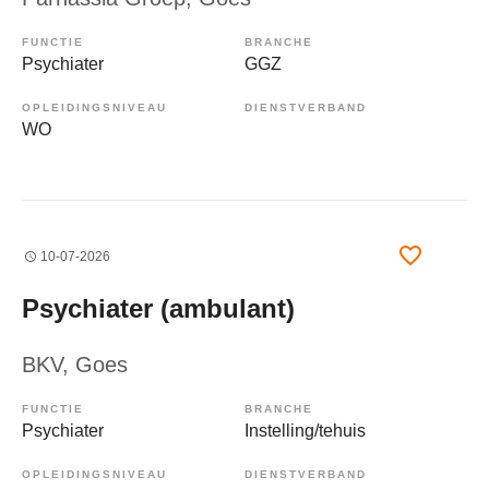
FUNCTIE
BRANCHE
Psychiater
GGZ
OPLEIDINGSNIVEAU
DIENSTVERBAND
WO
10-07-2026
Psychiater (ambulant)
BKV
, Goes
FUNCTIE
BRANCHE
Psychiater
Instelling/tehuis
OPLEIDINGSNIVEAU
DIENSTVERBAND