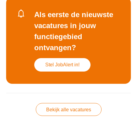
Als eerste de nieuwste
vacatures in jouw
functiegebied
ontvangen?
Stel JobAlert in!
Bekijk alle vacatures