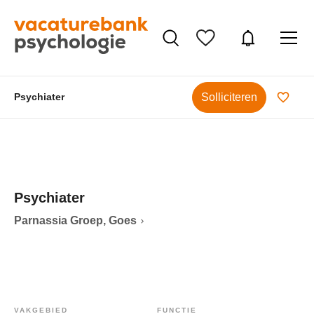
Solliciteren
Psychiater
Psychiater
Parnassia Groep, Goes
VAKGEBIED
FUNCTIE