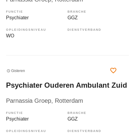
FUNCTIE
BRANCHE
Psychiater
GGZ
OPLEIDINGSNIVEAU
DIENSTVERBAND
WO
Gisteren
Psychiater Ouderen Ambulant Zuid
Parnassia Groep
, Rotterdam
FUNCTIE
BRANCHE
Psychiater
GGZ
OPLEIDINGSNIVEAU
DIENSTVERBAND