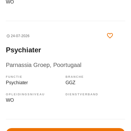
WO
24-07-2026
Psychiater
Parnassia Groep
, Poortugaal
FUNCTIE
BRANCHE
Psychiater
GGZ
OPLEIDINGSNIVEAU
DIENSTVERBAND
WO