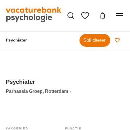
Solliciteren
Psychiater
Psychiater
Parnassia Groep, Rotterdam
VAKGEBIED
FUNCTIE