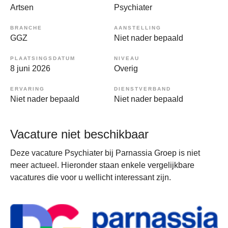
Artsen
Psychiater
BRANCHE
AANSTELLING
GGZ
Niet nader bepaald
PLAATSINGSDATUM
NIVEAU
8 juni 2026
Overig
ERVARING
DIENSTVERBAND
Niet nader bepaald
Niet nader bepaald
Vacature niet beschikbaar
Deze vacature Psychiater bij Parnassia Groep is niet
meer actueel. Hieronder staan enkele vergelijkbare
vacatures die voor u wellicht interessant zijn.