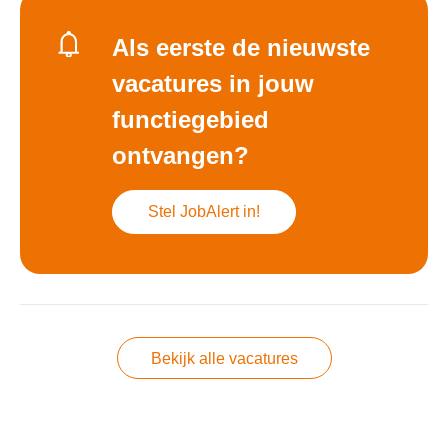
Als eerste de nieuwste
vacatures in jouw
functiegebied
ontvangen?
Stel JobAlert in!
Bekijk alle vacatures