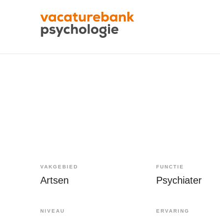
VAKGEBIED
FUNCTIE
Artsen
Psychiater
NIVEAU
ERVARING