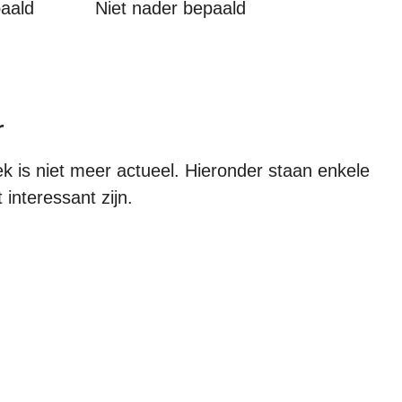
paald
Niet nader bepaald
r
ek is niet meer actueel. Hieronder staan enkele
 interessant zijn.