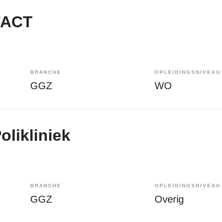
FACT
BRANCHE
OPLEIDINGSNIVEAU
GGZ
WO
olikliniek
BRANCHE
OPLEIDINGSNIVEAU
GGZ
Overig