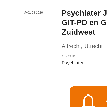
Psychiater
01-08-2026
GIT-PD en 
Zuidwest
Altrecht
, Utrecht
FUNCTIE
Psychiater