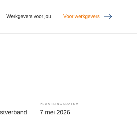
Werkgevers voor jou
Voor werkgevers
PLAATSINGSDATUM
enstverband
7 mei 2026