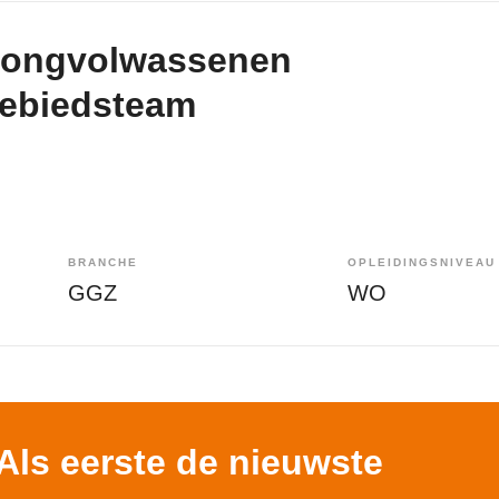
 Jongvolwassenen
Gebiedsteam
BRANCHE
OPLEIDINGSNIVEAU
GGZ
WO
Als eerste de nieuwste