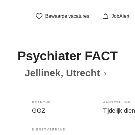
Bewaarde vacatures
JobAlert
Psychiater FACT
Jellinek, Utrecht
BRANCHE
AANSTELLING
GGZ
Tijdelijk di
DIENSTVERBAND