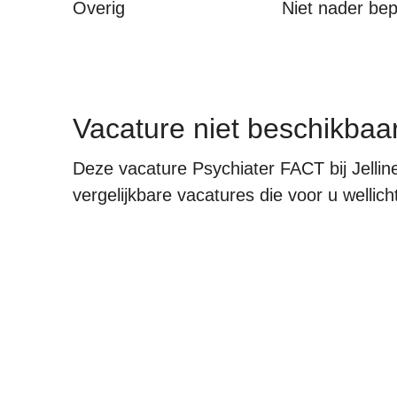
Overig
Niet nader be
Vacature niet beschikbaa
Deze vacature Psychiater FACT bij Jellin
vergelijkbare vacatures die voor u wellicht