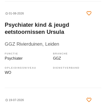
01-08-2026
Psychiater kind & jeugd
eetstoornissen Ursula
GGZ Rivierduinen
, Leiden
FUNCTIE
BRANCHE
Psychiater
GGZ
OPLEIDINGSNIVEAU
DIENSTVERBAND
WO
19-07-2026