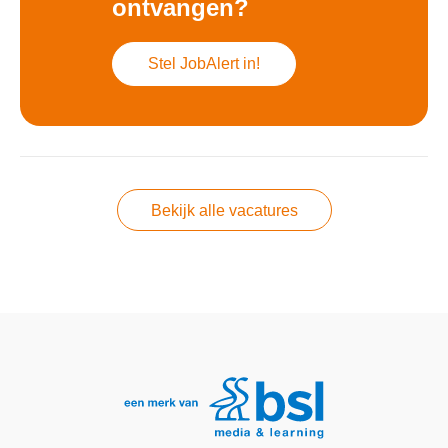
ontvangen?
Stel JobAlert in!
Bekijk alle vacatures