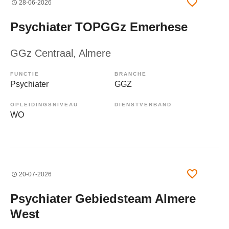
28-06-2026
Psychiater TOPGGz Emerhese
GGz Centraal
, Almere
FUNCTIE
BRANCHE
Psychiater
GGZ
OPLEIDINGSNIVEAU
DIENSTVERBAND
WO
20-07-2026
Psychiater Gebiedsteam Almere
West