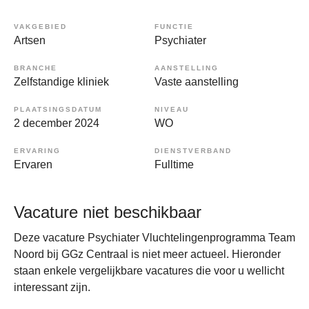
VAKGEBIED
FUNCTIE
Artsen
Psychiater
BRANCHE
AANSTELLING
Zelfstandige kliniek
Vaste aanstelling
PLAATSINGSDATUM
NIVEAU
2 december 2024
WO
ERVARING
DIENSTVERBAND
Ervaren
Fulltime
Vacature niet beschikbaar
Deze vacature Psychiater Vluchtelingenprogramma Team
Noord bij GGz Centraal is niet meer actueel. Hieronder
staan enkele vergelijkbare vacatures die voor u wellicht
interessant zijn.