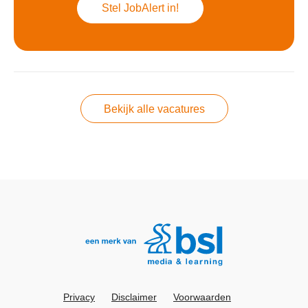
Stel JobAlert in!
Bekijk alle vacatures
Privacy
Disclaimer
Voorwaarden