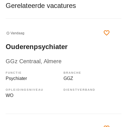
Gerelateerde vacatures
Vandaag
Ouderenpsychiater
GGz Centraal
, Almere
FUNCTIE
BRANCHE
Psychiater
GGZ
OPLEIDINGSNIVEAU
DIENSTVERBAND
WO