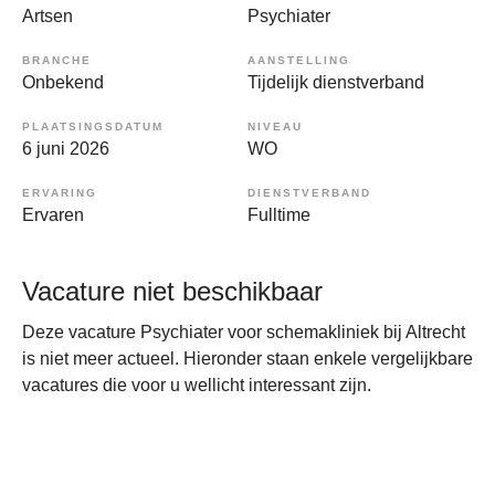
Artsen
Psychiater
BRANCHE
AANSTELLING
Onbekend
Tijdelijk dienstverband
PLAATSINGSDATUM
NIVEAU
6 juni 2026
WO
ERVARING
DIENSTVERBAND
Ervaren
Fulltime
Vacature niet beschikbaar
Deze vacature Psychiater voor schemakliniek bij Altrecht
is niet meer actueel. Hieronder staan enkele vergelijkbare
vacatures die voor u wellicht interessant zijn.