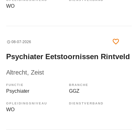
WO
08-07-2026
Psychiater Eetstoornissen Rintveld
Altrecht
, Zeist
FUNCTIE
BRANCHE
Psychiater
GGZ
OPLEIDINGSNIVEAU
DIENSTVERBAND
WO