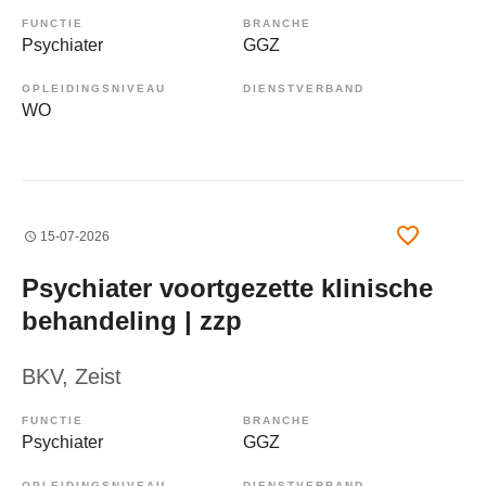
FUNCTIE
BRANCHE
Psychiater
GGZ
OPLEIDINGSNIVEAU
DIENSTVERBAND
WO
15-07-2026
Psychiater voortgezette klinische
behandeling | zzp
BKV
, Zeist
FUNCTIE
BRANCHE
Psychiater
GGZ
OPLEIDINGSNIVEAU
DIENSTVERBAND