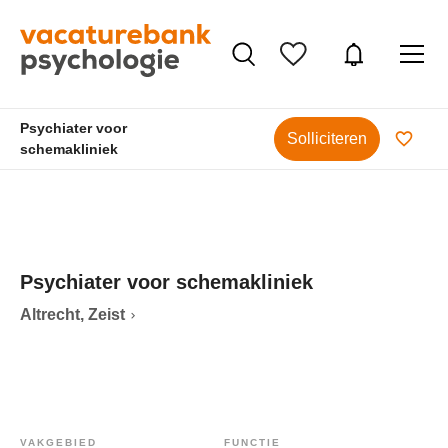
Psychiater voor
Solliciteren
schemakliniek
Psychiater voor schemakliniek
Altrecht, Zeist
VAKGEBIED
FUNCTIE