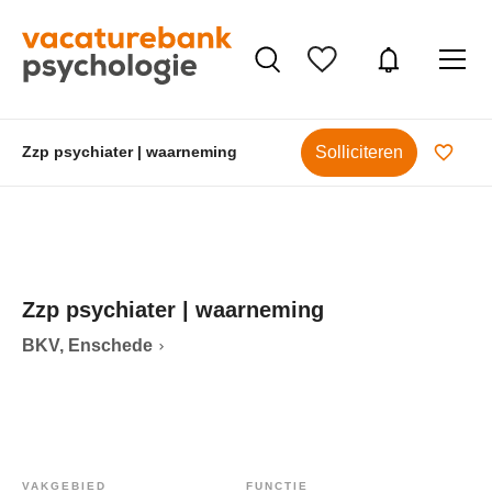
Solliciteren
Zzp psychiater | waarneming
Zzp psychiater | waarneming
BKV, Enschede
VAKGEBIED
FUNCTIE