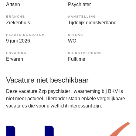
Artsen
Psychiater
BRANCHE
AANSTELLING
Ziekenhuis
Tijdelijk dienstverband
PLAATSINGSDATUM
NIVEAU
9 juni 2026
WO
ERVARING
DIENSTVERBAND
Ervaren
Fulltime
Vacature niet beschikbaar
Deze vacature Zzp psychiater | waarneming bij BKV is
niet meer actueel. Hieronder staan enkele vergelijkbare
vacatures die voor u wellicht interessant zijn.