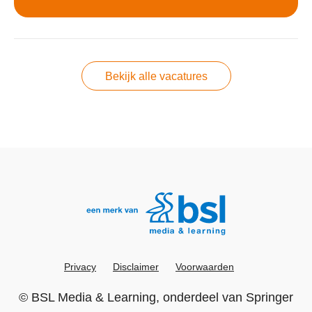
Bekijk alle vacatures
Privacy
Disclaimer
Voorwaarden
©
BSL Media & Learning
, onderdeel van
Springer