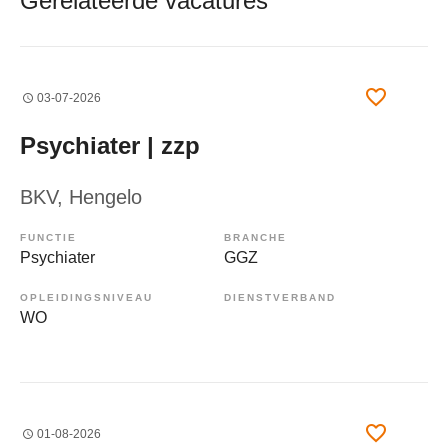
Gerelateerde vacatures
03-07-2026
Psychiater | zzp
BKV
, Hengelo
FUNCTIE
BRANCHE
Psychiater
GGZ
OPLEIDINGSNIVEAU
DIENSTVERBAND
WO
01-08-2026