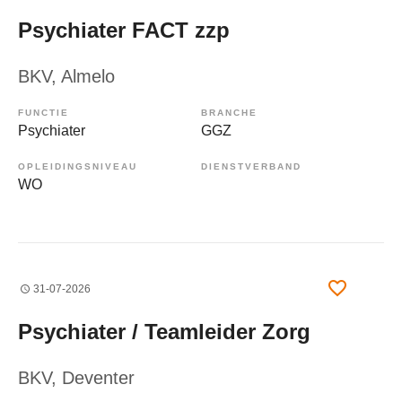
Psychiater FACT zzp
BKV
, Almelo
FUNCTIE
BRANCHE
Psychiater
GGZ
OPLEIDINGSNIVEAU
DIENSTVERBAND
WO
31-07-2026
Psychiater / Teamleider Zorg
BKV
, Deventer