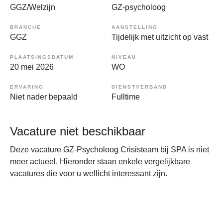
GGZ/Welzijn
GZ-psycholoog
BRANCHE
AANSTELLING
GGZ
Tijdelijk met uitzicht op vast
PLAATSINGSDATUM
NIVEAU
20 mei 2026
WO
ERVARING
DIENSTVERBAND
Niet nader bepaald
Fulltime
Vacature niet beschikbaar
Deze vacature GZ-Psycholoog Crisisteam bij SPA is niet
meer actueel. Hieronder staan enkele vergelijkbare
vacatures die voor u wellicht interessant zijn.