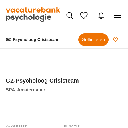
Solliciteren
GZ-Psycholoog Crisisteam
GZ-Psycholoog Crisisteam
SPA, Amsterdam
VAKGEBIED
FUNCTIE