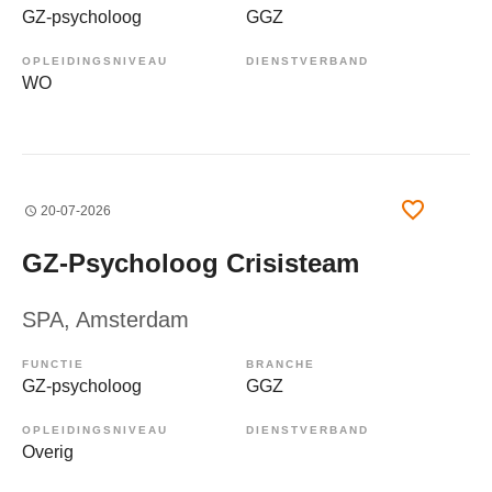
GZ-psycholoog
GGZ
OPLEIDINGSNIVEAU
DIENSTVERBAND
WO
20-07-2026
GZ-Psycholoog Crisisteam
SPA
, Amsterdam
FUNCTIE
BRANCHE
GZ-psycholoog
GGZ
OPLEIDINGSNIVEAU
DIENSTVERBAND
Overig