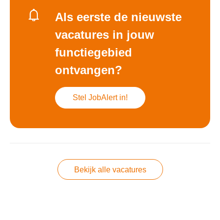
Als eerste de nieuwste
vacatures in jouw
functiegebied
ontvangen?
Stel JobAlert in!
Bekijk alle vacatures