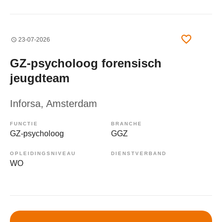
23-07-2026
GZ-psycholoog forensisch
jeugdteam
Inforsa
, Amsterdam
FUNCTIE
BRANCHE
GZ-psycholoog
GGZ
OPLEIDINGSNIVEAU
DIENSTVERBAND
WO