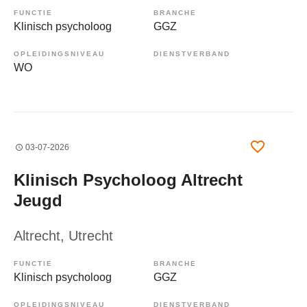
FUNCTIE
BRANCHE
Klinisch psycholoog
GGZ
OPLEIDINGSNIVEAU
DIENSTVERBAND
WO
03-07-2026
Klinisch Psycholoog Altrecht
Jeugd
Altrecht
, Utrecht
FUNCTIE
BRANCHE
Klinisch psycholoog
GGZ
OPLEIDINGSNIVEAU
DIENSTVERBAND