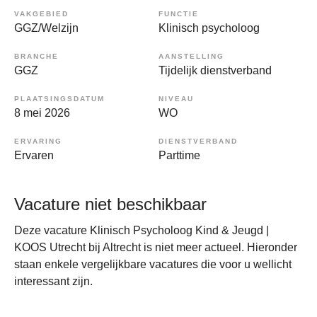
VAKGEBIED
FUNCTIE
GGZ/Welzijn
Klinisch psycholoog
BRANCHE
AANSTELLING
GGZ
Tijdelijk dienstverband
PLAATSINGSDATUM
NIVEAU
8 mei 2026
WO
ERVARING
DIENSTVERBAND
Ervaren
Parttime
Vacature niet beschikbaar
Deze vacature Klinisch Psycholoog Kind & Jeugd |
KOOS Utrecht bij Altrecht is niet meer actueel. Hieronder
staan enkele vergelijkbare vacatures die voor u wellicht
interessant zijn.