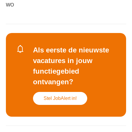
WO
Als eerste de nieuwste
vacatures in jouw
functiegebied
ontvangen?
Stel JobAlert in!