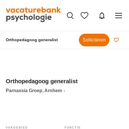
Solliciteren
Orthopedagoog generalist
Orthopedagoog generalist
Parnassia Groep, Arnhem
VAKGEBIED
FUNCTIE