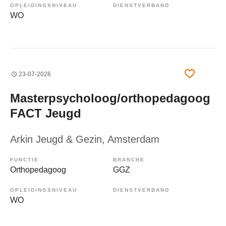
OPLEIDINGSNIVEAU
DIENSTVERBAND
WO
23-07-2026
Masterpsycholoog/orthopedagoog
FACT Jeugd
Arkin Jeugd & Gezin
, Amsterdam
FUNCTIE
BRANCHE
Orthopedagoog
GGZ
OPLEIDINGSNIVEAU
DIENSTVERBAND
WO