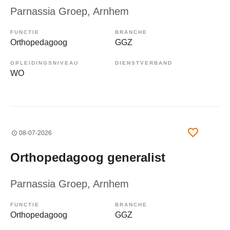
Parnassia Groep
, Arnhem
FUNCTIE
BRANCHE
Orthopedagoog
GGZ
OPLEIDINGSNIVEAU
DIENSTVERBAND
WO
08-07-2026
Orthopedagoog generalist
Parnassia Groep
, Arnhem
FUNCTIE
BRANCHE
Orthopedagoog
GGZ