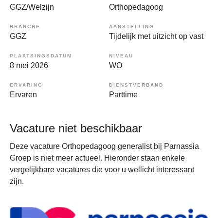
GGZ/Welzijn
Orthopedagoog
BRANCHE
AANSTELLING
GGZ
Tijdelijk met uitzicht op vast
PLAATSINGSDATUM
NIVEAU
8 mei 2026
WO
ERVARING
DIENSTVERBAND
Ervaren
Parttime
Vacature niet beschikbaar
Deze vacature Orthopedagoog generalist bij Parnassia
Groep is niet meer actueel. Hieronder staan enkele
vergelijkbare vacatures die voor u wellicht interessant
zijn.