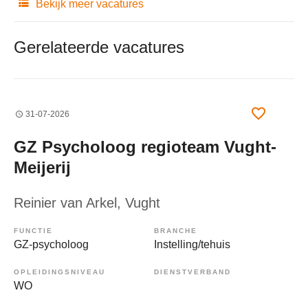
Bekijk meer vacatures
Gerelateerde vacatures
31-07-2026
GZ Psycholoog regioteam Vught-
Meijerij
Reinier van Arkel
, Vught
FUNCTIE
BRANCHE
GZ-psycholoog
Instelling/tehuis
OPLEIDINGSNIVEAU
DIENSTVERBAND
WO