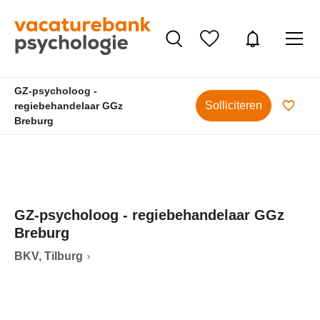
GZ-psycholoog -
Solliciteren
regiebehandelaar GGz
Breburg
GZ-psycholoog - regiebehandelaar GGz
Breburg
BKV, Tilburg