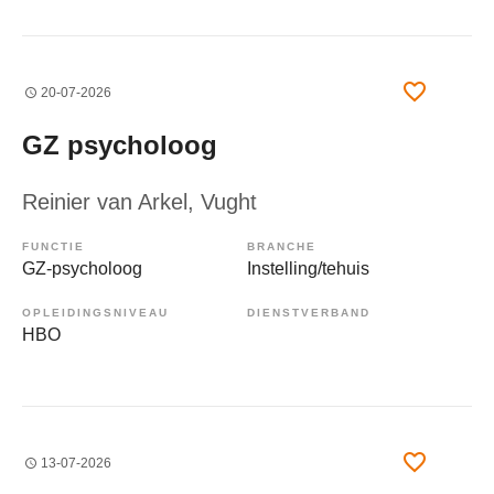
20-07-2026
GZ psycholoog
Reinier van Arkel
, Vught
FUNCTIE
BRANCHE
GZ-psycholoog
Instelling/tehuis
OPLEIDINGSNIVEAU
DIENSTVERBAND
HBO
13-07-2026