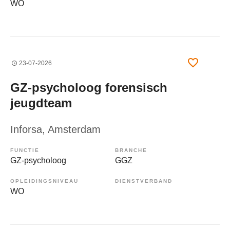
WO
23-07-2026
GZ-psycholoog forensisch
jeugdteam
Inforsa
, Amsterdam
FUNCTIE
BRANCHE
GZ-psycholoog
GGZ
OPLEIDINGSNIVEAU
DIENSTVERBAND
WO