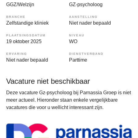
GGZ/Welzijn
GZ-psycholoog
BRANCHE
AANSTELLING
Zelfstandige kliniek
Niet nader bepaald
PLAATSINGSDATUM
NIVEAU
19 oktober 2025
WO
ERVARING
DIENSTVERBAND
Niet nader bepaald
Parttime
Vacature niet beschikbaar
Deze vacature Gz-psycholoog bij Parnassia Groep is niet
meer actueel. Hieronder staan enkele vergelijkbare
vacatures die voor u wellicht interessant zijn.