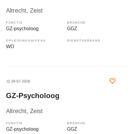
Altrecht
, Zeist
FUNCTIE
BRANCHE
GZ-psycholoog
GGZ
OPLEIDINGSNIVEAU
DIENSTVERBAND
WO
28-07-2026
GZ-Psycholoog
Altrecht
, Zeist
FUNCTIE
BRANCHE
GZ-psycholoog
GGZ