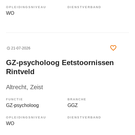
OPLEIDINGSNIVEAU
DIENSTVERBAND
WO
21-07-2026
GZ-psycholoog Eetstoornissen
Rintveld
Altrecht
, Zeist
FUNCTIE
BRANCHE
GZ-psycholoog
GGZ
OPLEIDINGSNIVEAU
DIENSTVERBAND
WO