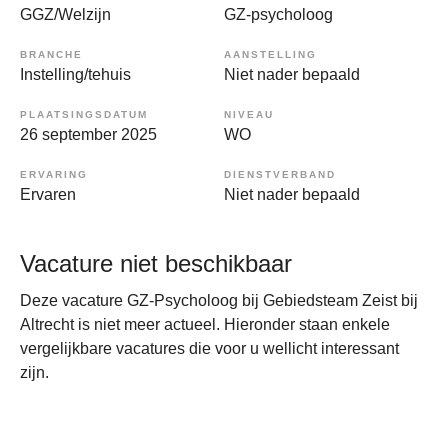
GGZ/Welzijn
GZ-psycholoog
BRANCHE
AANSTELLING
Instelling/tehuis
Niet nader bepaald
PLAATSINGSDATUM
NIVEAU
26 september 2025
WO
ERVARING
DIENSTVERBAND
Ervaren
Niet nader bepaald
Vacature niet beschikbaar
Deze vacature GZ-Psycholoog bij Gebiedsteam Zeist bij
Altrecht is niet meer actueel. Hieronder staan enkele
vergelijkbare vacatures die voor u wellicht interessant
zijn.