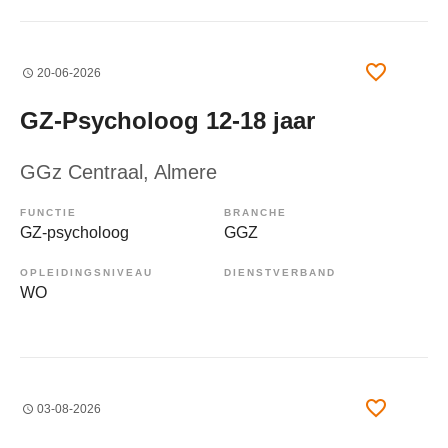
20-06-2026
GZ-Psycholoog 12-18 jaar
GGz Centraal
, Almere
FUNCTIE
BRANCHE
GZ-psycholoog
GGZ
OPLEIDINGSNIVEAU
DIENSTVERBAND
WO
03-08-2026