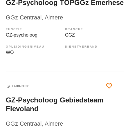
GZ-Psycholoog TOPGGz Emerhese
GGz Centraal
, Almere
FUNCTIE
BRANCHE
GZ-psycholoog
GGZ
OPLEIDINGSNIVEAU
DIENSTVERBAND
WO
03-08-2026
GZ-Psycholoog Gebiedsteam
Flevoland
GGz Centraal
, Almere