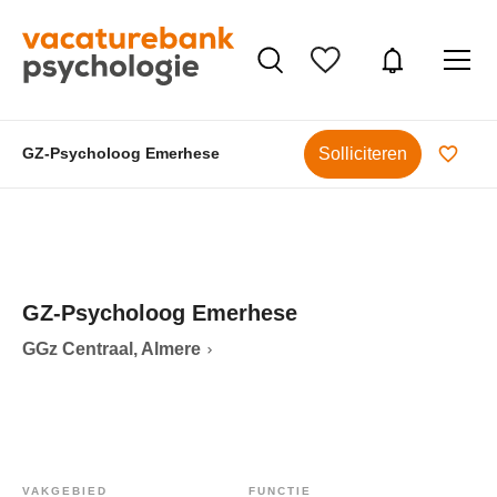
Solliciteren
GZ-Psycholoog Emerhese
GZ-Psycholoog Emerhese
GGz Centraal, Almere
VAKGEBIED
FUNCTIE