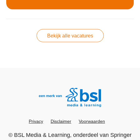
Bekijk alle vacatures
Privacy
Disclaimer
Voorwaarden
©
BSL Media & Learning
, onderdeel van
Springer