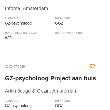
Inforsa
, Amsterdam
FUNCTIE
BRANCHE
GZ-psycholoog
GGZ
OPLEIDINGSNIVEAU
DIENSTVERBAND
WO
20-07-2026
GZ-psycholoog Project aan huis
Arkin Jeugd & Gezin
, Amsterdam
FUNCTIE
BRANCHE
GZ-psycholoog
GGZ