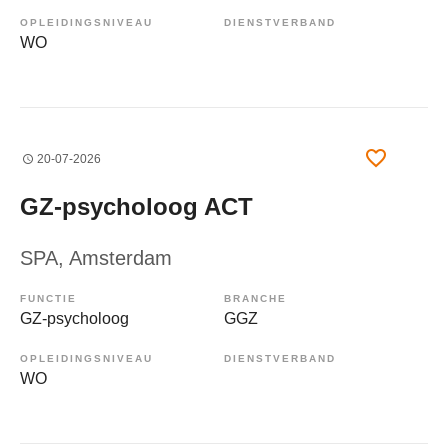
OPLEIDINGSNIVEAU
DIENSTVERBAND
WO
20-07-2026
GZ-psycholoog ACT
SPA
, Amsterdam
FUNCTIE
BRANCHE
GZ-psycholoog
GGZ
OPLEIDINGSNIVEAU
DIENSTVERBAND
WO