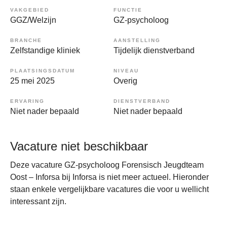
VAKGEBIED
FUNCTIE
GGZ/Welzijn
GZ-psycholoog
BRANCHE
AANSTELLING
Zelfstandige kliniek
Tijdelijk dienstverband
PLAATSINGSDATUM
NIVEAU
25 mei 2025
Overig
ERVARING
DIENSTVERBAND
Niet nader bepaald
Niet nader bepaald
Vacature niet beschikbaar
Deze vacature GZ-psycholoog Forensisch Jeugdteam
Oost – Inforsa bij Inforsa is niet meer actueel. Hieronder
staan enkele vergelijkbare vacatures die voor u wellicht
interessant zijn.