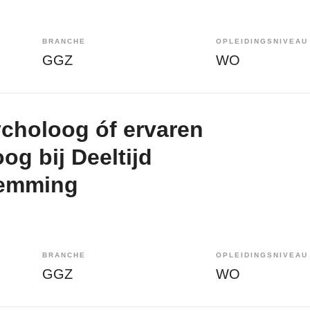
BRANCHE
OPLEIDINGSNIVEAU
GGZ
WO
ycholoog óf ervaren
g bij Deeltijd
temming
BRANCHE
OPLEIDINGSNIVEAU
GGZ
WO