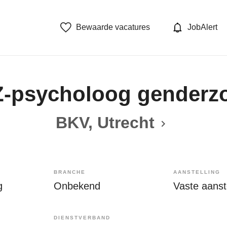
Bewaarde vacatures
JobAlert
-psycholoog genderz
BKV, Utrecht
BRANCHE
AANSTELLING
g
Onbekend
Vaste aanste
DIENSTVERBAND