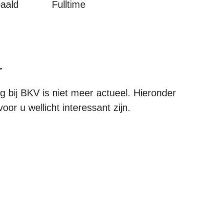
paald
Fulltime
r
bij BKV is niet meer actueel. Hieronder
oor u wellicht interessant zijn.