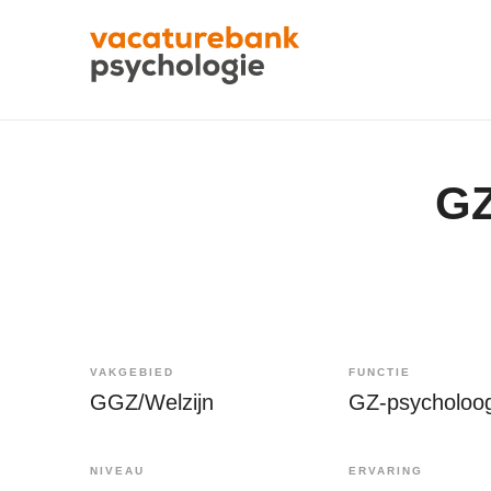
GZ
VAKGEBIED
FUNCTIE
GGZ/Welzijn
GZ-psycholoo
NIVEAU
ERVARING