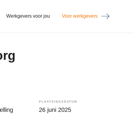
Werkgevers voor jou
Voor werkgevers
org
PLAATSINGSDATUM
lling
26 juni 2025