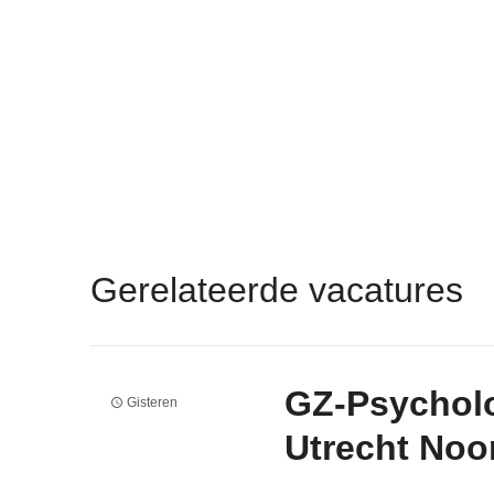
Gerelateerde vacatures
GZ-Psychol
Gisteren
Utrecht Noo