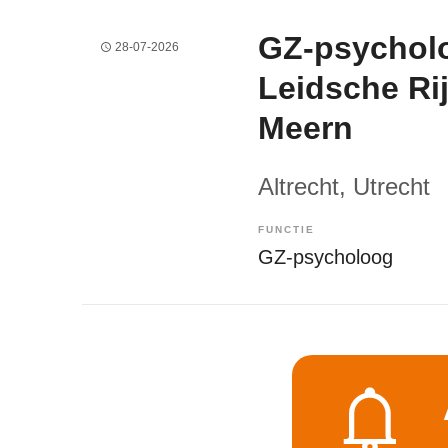
GZ-psycholo
28-07-2026
Leidsche Rij
Meern
Altrecht
, Utrecht
FUNCTIE
GZ-psycholoog