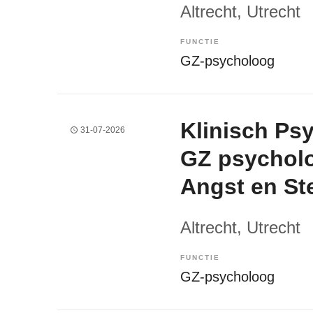
Altrecht
, Utrecht
FUNCTIE
GZ-psycholoog
Klinisch Ps
31-07-2026
GZ psycholoo
Angst en S
Altrecht
, Utrecht
FUNCTIE
GZ-psycholoog