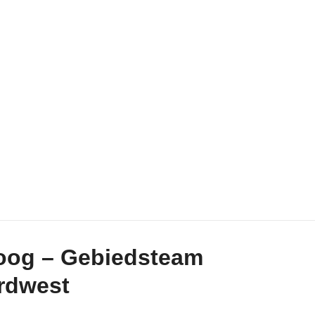
oog – Gebiedsteam
rdwest