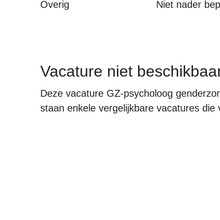
Overig
Niet nader be
Vacature niet beschikbaa
Deze vacature GZ-psycholoog genderzorg 
staan enkele vergelijkbare vacatures die v