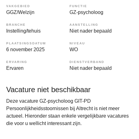
VAKGEBIED
FUNCTIE
GGZ/Welzijn
GZ-psycholoog
BRANCHE
AANSTELLING
Instelling/tehuis
Niet nader bepaald
PLAATSINGSDATUM
NIVEAU
6 november 2025
WO
ERVARING
DIENSTVERBAND
Ervaren
Niet nader bepaald
Vacature niet beschikbaar
Deze vacature GZ-psycholoog GIT-PD
Persoonlijkheidsstoornissen bij Altrecht is niet meer
actueel. Hieronder staan enkele vergelijkbare vacatures
die voor u wellicht interessant zijn.