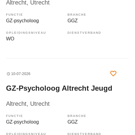
Altrecht
, Utrecht
FUNCTIE
BRANCHE
GZ-psycholoog
GGZ
OPLEIDINGSNIVEAU
DIENSTVERBAND
WO
10-07-2026
GZ-Psycholoog Altrecht Jeugd
Altrecht
, Utrecht
FUNCTIE
BRANCHE
GZ-psycholoog
GGZ
OPLEIDINGSNIVEAU
DIENSTVERBAND