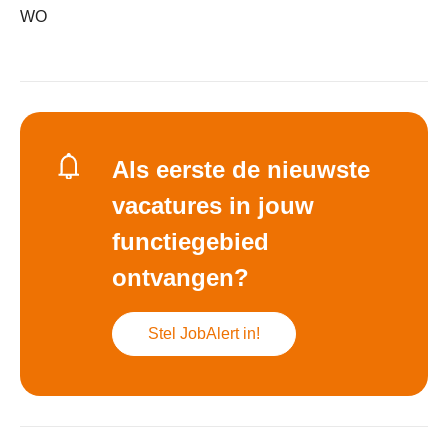
WO
Als eerste de nieuwste
vacatures in jouw
functiegebied
ontvangen?
Stel JobAlert in!