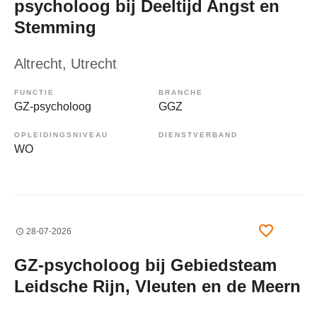
psycholoog bij Deeltijd Angst en
Stemming
Altrecht
, Utrecht
FUNCTIE
BRANCHE
GZ-psycholoog
GGZ
OPLEIDINGSNIVEAU
DIENSTVERBAND
WO
28-07-2026
GZ-psycholoog bij Gebiedsteam
Leidsche Rijn, Vleuten en de Meern