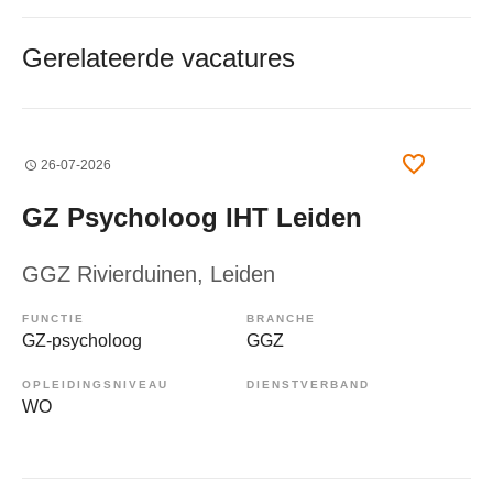
Gerelateerde vacatures
26-07-2026
GZ Psycholoog IHT Leiden
GGZ Rivierduinen
, Leiden
FUNCTIE
BRANCHE
GZ-psycholoog
GGZ
OPLEIDINGSNIVEAU
DIENSTVERBAND
WO