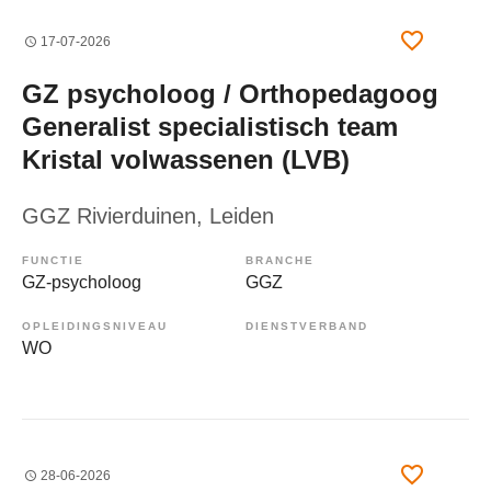
17-07-2026
GZ psycholoog / Orthopedagoog
Generalist specialistisch team
Kristal volwassenen (LVB)
GGZ Rivierduinen
, Leiden
FUNCTIE
BRANCHE
GZ-psycholoog
GGZ
OPLEIDINGSNIVEAU
DIENSTVERBAND
WO
28-06-2026