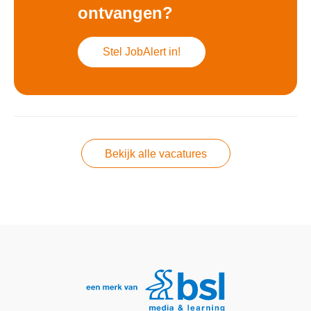
ontvangen?
Stel JobAlert in!
Bekijk alle vacatures