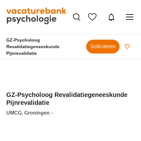
GZ-Psycholoog
Solliciteren
Revalidatiegeneeskunde
Pijnrevalidatie
GZ-Psycholoog Revalidatiegeneeskunde
Pijnrevalidatie
UMCG, Groningen