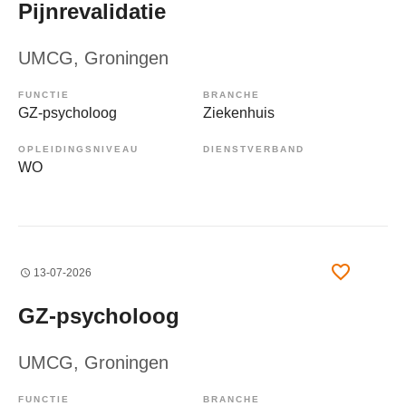
Pijnrevalidatie
UMCG
, Groningen
FUNCTIE
BRANCHE
GZ-psycholoog
Ziekenhuis
OPLEIDINGSNIVEAU
DIENSTVERBAND
WO
13-07-2026
GZ-psycholoog
UMCG
, Groningen
FUNCTIE
BRANCHE