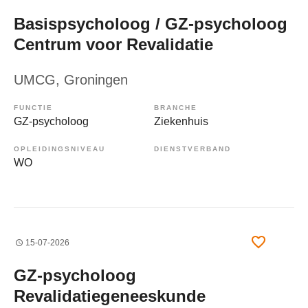
Basispsycholoog / GZ-psycholoog
Centrum voor Revalidatie
UMCG
, Groningen
FUNCTIE
BRANCHE
GZ-psycholoog
Ziekenhuis
OPLEIDINGSNIVEAU
DIENSTVERBAND
WO
15-07-2026
GZ-psycholoog
Revalidatiegeneeskunde