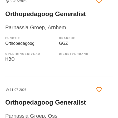
06-07-2026
Orthopedagoog Generalist
Parnassia Groep
, Arnhem
FUNCTIE
BRANCHE
Orthopedagoog
GGZ
OPLEIDINGSNIVEAU
DIENSTVERBAND
HBO
11-07-2026
Orthopedagoog Generalist
Parnassia Groep
, Oss