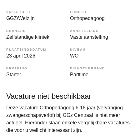
VAKGEBIED
FUNCTIE
GGZ/Welzijn
Orthopedagoog
BRANCHE
AANSTELLING
Zelfstandige kliniek
Vaste aanstelling
PLAATSINGSDATUM
NIVEAU
23 april 2026
WO
ERVARING
DIENSTVERBAND
Starter
Parttime
Vacature niet beschikbaar
Deze vacature Orthopedagoog 6-18 jaar (vervanging
zwangerschapsverlof) bij GGz Centraal is niet meer
actueel. Hieronder staan enkele vergelijkbare vacatures
die voor u wellicht interessant zijn.