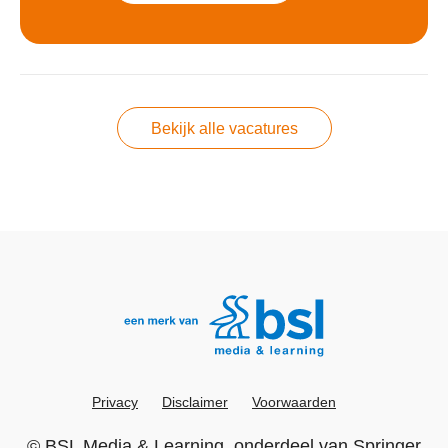
Bekijk alle vacatures
Privacy
Disclaimer
Voorwaarden
©
BSL Media & Learning
, onderdeel van
Springer