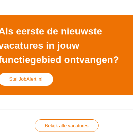
Als eerste de nieuwste
vacatures in jouw
functiegebied ontvangen?
Stel JobAlert in!
Bekijk alle vacatures