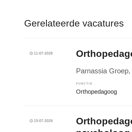
Gerelateerde vacatures
Orthopedago
11-07-2026
Parnassia Groep
,
FUNCTIE
Orthopedagoog
Orthopedago
15-07-2026