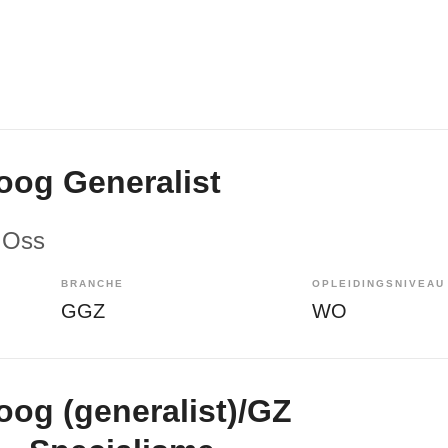
og Generalist
 Oss
BRANCHE
OPLEIDINGSNIVEAU
GGZ
WO
og (generalist)/GZ