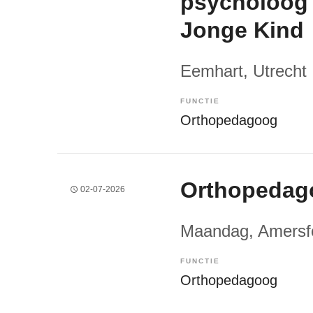
psycholoog 
Jonge Kind
Eemhart
, Utrecht
FUNCTIE
Orthopedagoog
Orthopedag
02-07-2026
Maandag
, Amersf
FUNCTIE
Orthopedagoog