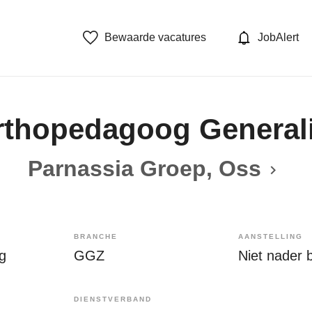
Bewaarde vacatures
JobAlert
rthopedagoog Generali
Parnassia Groep, Oss
BRANCHE
AANSTELLING
g
GGZ
Niet nader 
DIENSTVERBAND