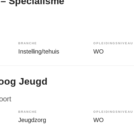
– Specialisme
BRANCHE
OPLEIDINGSNIVEAU
Instelling/tehuis
WO
oog Jeugd
oort
BRANCHE
OPLEIDINGSNIVEAU
Jeugdzorg
WO