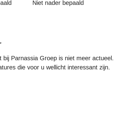
paald
Niet nader bepaald
r
bij Parnassia Groep is niet meer actueel.
ures die voor u wellicht interessant zijn.