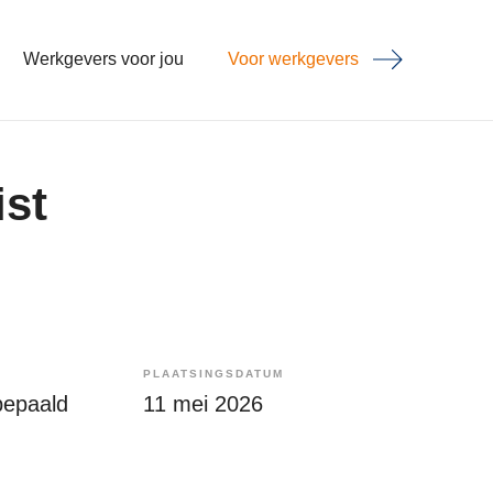
Werkgevers voor jou
Voor werkgevers
st
PLAATSINGSDATUM
bepaald
11 mei 2026