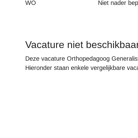
WO
Niet nader be
Vacature niet beschikbaa
Deze vacature Orthopedagoog Generalist 
Hieronder staan enkele vergelijkbare vacat