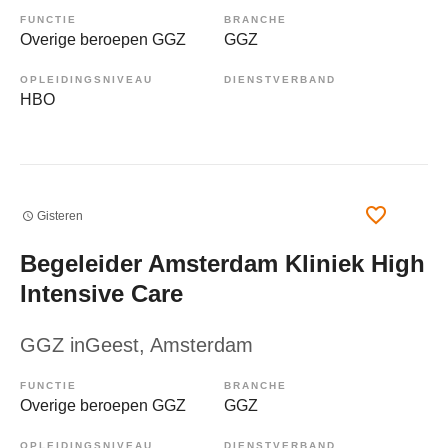
FUNCTIE
BRANCHE
Overige beroepen GGZ
GGZ
OPLEIDINGSNIVEAU
DIENSTVERBAND
HBO
Gisteren
Begeleider Amsterdam Kliniek High
Intensive Care
GGZ inGeest
, Amsterdam
FUNCTIE
BRANCHE
Overige beroepen GGZ
GGZ
OPLEIDINGSNIVEAU
DIENSTVERBAND