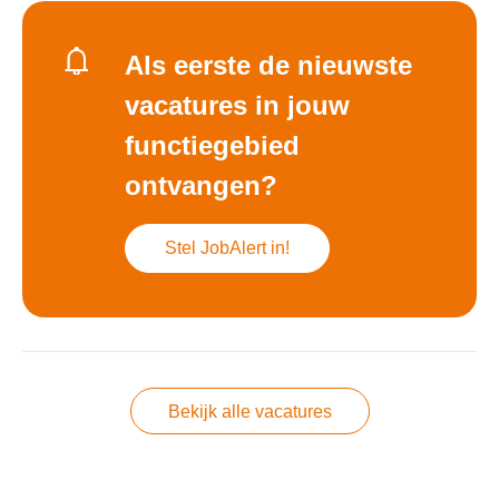
Als eerste de nieuwste
vacatures in jouw
functiegebied
ontvangen?
Stel JobAlert in!
Bekijk alle vacatures