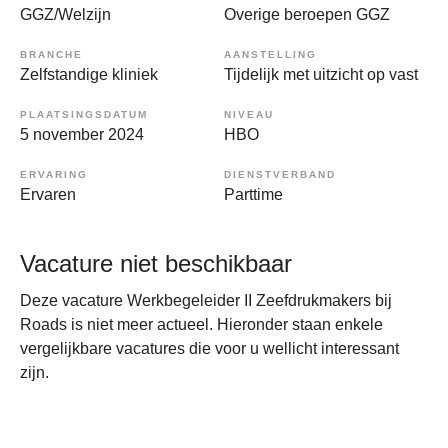
GGZ/Welzijn
Overige beroepen GGZ
BRANCHE
AANSTELLING
Zelfstandige kliniek
Tijdelijk met uitzicht op vast
PLAATSINGSDATUM
NIVEAU
5 november 2024
HBO
ERVARING
DIENSTVERBAND
Ervaren
Parttime
Vacature niet beschikbaar
Deze vacature Werkbegeleider II Zeefdrukmakers bij
Roads is niet meer actueel. Hieronder staan enkele
vergelijkbare vacatures die voor u wellicht interessant
zijn.