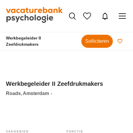
Werkbegeleider II
Solliciteren
Zeefdrukmakers
Werkbegeleider II Zeefdrukmakers
Roads, Amsterdam
VAKGEBIED
FUNCTIE