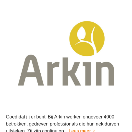
Goed dat jij er bent! Bij Arkin werken ongeveer 4000
betrokken, gedreven professionals die hun nek durven
uitsteken. Zij zijn continu op...
Lees meer