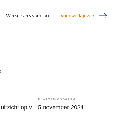
Werkgevers voor jou
Voor werkgevers
PLAATSINGSDATUM
Tijdelijk met uitzicht op vast
5 november 2024