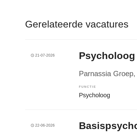
Gerelateerde vacatures
Psycholoog
21-07-2026
Parnassia Groep
,
FUNCTIE
Psycholoog
Basispsych
22-06-2026