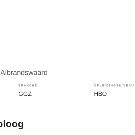
 Albrandswaard
BRANCHE
OPLEIDINGSNIVEAU
GGZ
HBO
oloog