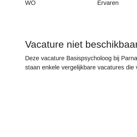
WO
Ervaren
Vacature niet beschikbaa
Deze vacature Basispsycholoog bij Parna
staan enkele vergelijkbare vacatures die v