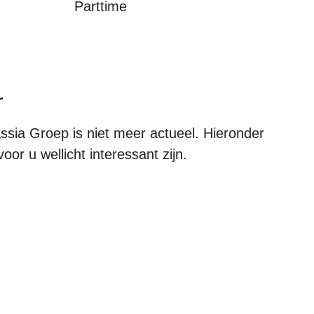
Parttime
r
ssia Groep is niet meer actueel. Hieronder
oor u wellicht interessant zijn.