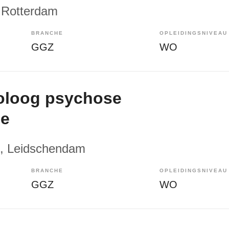
 Rotterdam
BRANCHE
OPLEIDINGSNIVEAU
GGZ
WO
oloog psychose
me
, Leidschendam
BRANCHE
OPLEIDINGSNIVEAU
GGZ
WO