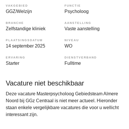
VAKGEBIED
FUNCTIE
GGZ/Welzijn
Psycholoog
BRANCHE
AANSTELLING
Zelfstandige kliniek
Vaste aanstelling
PLAATSINGSDATUM
NIVEAU
14 september 2025
WO
ERVARING
DIENSTVERBAND
Starter
Fulltime
Vacature niet beschikbaar
Deze vacature Masterpsycholoog Gebiedsteam Almere
Noord bij GGz Centraal is niet meer actueel. Hieronder
staan enkele vergelijkbare vacatures die voor u wellicht
interessant zijn.