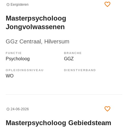
Eergisteren
Masterpsycholoog
Jongvolwassenen
GGz Centraal
, Hilversum
FUNCTIE
BRANCHE
Psycholoog
GGZ
OPLEIDINGSNIVEAU
DIENSTVERBAND
WO
24-06-2026
Masterpsycholoog Gebiedsteam