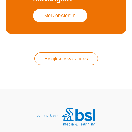
Stel JobAlert in!
Bekijk alle vacatures