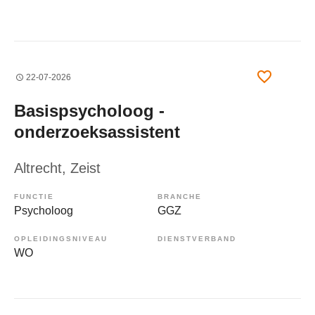
22-07-2026
Basispsycholoog -
onderzoeksassistent
Altrecht
, Zeist
FUNCTIE
BRANCHE
Psycholoog
GGZ
OPLEIDINGSNIVEAU
DIENSTVERBAND
WO