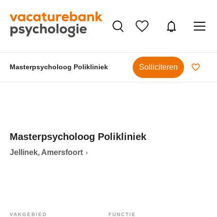
Solliciteren
Masterpsycholoog Polikliniek
Masterpsycholoog Polikliniek
Jellinek, Amersfoort
VAKGEBIED
FUNCTIE