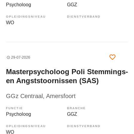
Psycholoog
GGZ
OPLEIDINGSNIVEAU
DIENSTVERBAND
WO
29-07-2026
Masterpsycholoog Poli Stemmings-
en Angststoornissen (SAS)
GGz Centraal
, Amersfoort
FUNCTIE
BRANCHE
Psycholoog
GGZ
OPLEIDINGSNIVEAU
DIENSTVERBAND
WO