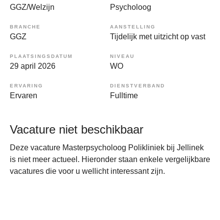
GGZ/Welzijn
Psycholoog
BRANCHE
AANSTELLING
GGZ
Tijdelijk met uitzicht op vast
PLAATSINGSDATUM
NIVEAU
29 april 2026
WO
ERVARING
DIENSTVERBAND
Ervaren
Fulltime
Vacature niet beschikbaar
Deze vacature Masterpsycholoog Polikliniek bij Jellinek
is niet meer actueel. Hieronder staan enkele vergelijkbare
vacatures die voor u wellicht interessant zijn.