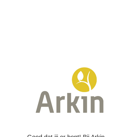
Goed dat jij er bent! Bij Arkin