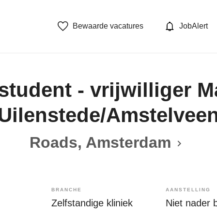
Bewaarde vacatures
JobAlert
tudent - vrijwilliger M
(Uilenstede/Amstelveen
Roads, Amsterdam
BRANCHE
AANSTELLING
Zelfstandige kliniek
Niet nader 