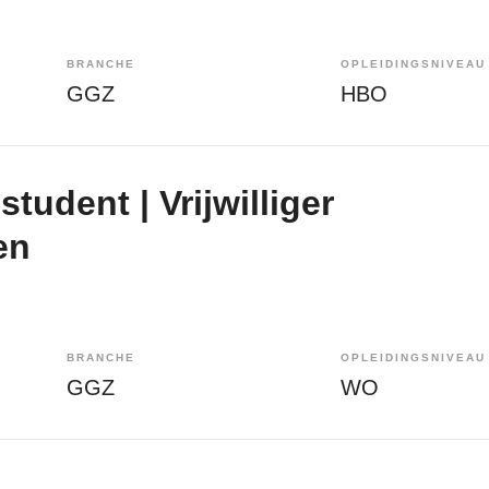
BRANCHE
OPLEIDINGSNIVEAU
GGZ
HBO
tudent | Vrijwilliger
en
BRANCHE
OPLEIDINGSNIVEAU
GGZ
WO