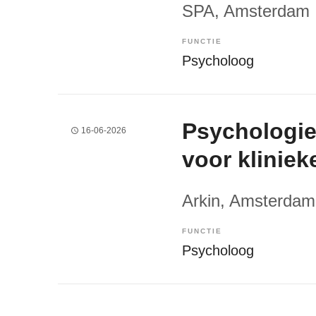
SPA
, Amsterdam
FUNCTIE
Psycholoog
Psychologies
16-06-2026
voor kliniek
Arkin
, Amsterdam
FUNCTIE
Psycholoog