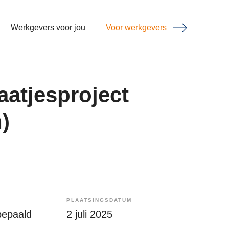
Werkgevers voor jou
Voor werkgevers
aatjesproject
)
PLAATSINGSDATUM
bepaald
2 juli 2025