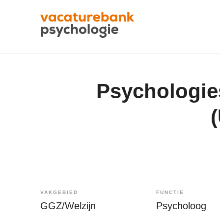
Psychologies
VAKGEBIED
FUNCTIE
GGZ/Welzijn
Psycholoog