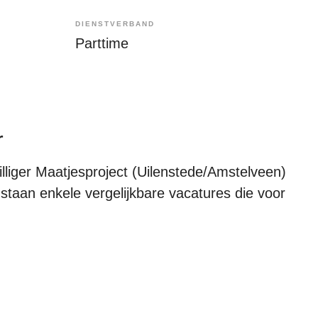
DIENSTVERBAND
Parttime
r
illiger Maatjesproject (Uilenstede/Amstelveen)
 staan enkele vergelijkbare vacatures die voor