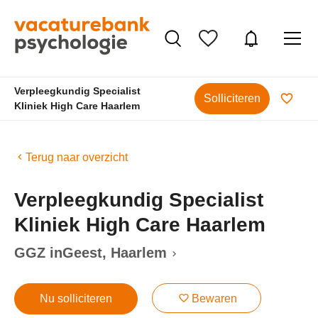
Verpleegkundig Specialist
Solliciteren
Kliniek High Care Haarlem
Terug naar overzicht
Verpleegkundig Specialist
Kliniek High Care Haarlem
GGZ inGeest
, Haarlem
Nu solliciteren
Bewaren