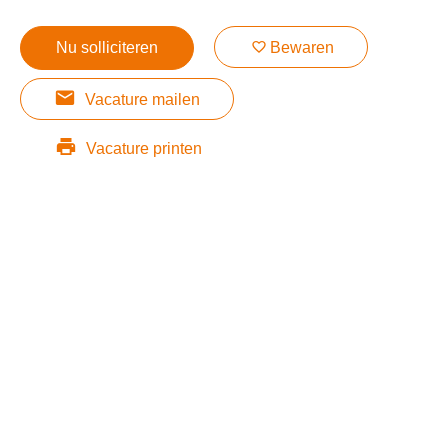
Nu solliciteren
Bewaren
Vacature mailen
Vacature printen