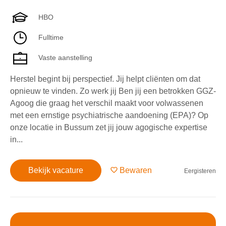
HBO
Fulltime
Vaste aanstelling
Herstel begint bij perspectief. Jij helpt cliënten om dat
opnieuw te vinden. Zo werk jij Ben jij een betrokken GGZ-
Agoog die graag het verschil maakt voor volwassenen
met een ernstige psychiatrische aandoening (EPA)? Op
onze locatie in Bussum zet jij jouw agogische expertise
in...
Bekijk vacature
Bewaren
Eergisteren