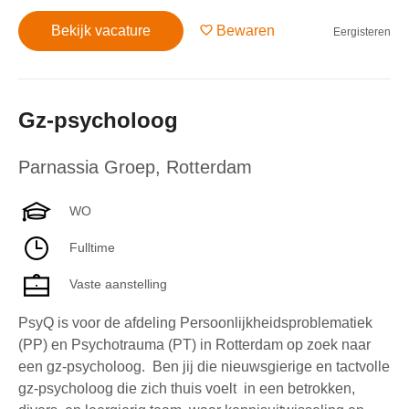
Bekijk vacature
Bewaren
Eergisteren
Gz-psycholoog
Parnassia Groep
,
Rotterdam
WO
Fulltime
Vaste aanstelling
PsyQ is voor de afdeling Persoonlijkheidsproblematiek
(PP) en Psychotrauma (PT) in Rotterdam op zoek naar
een gz-psycholoog. Ben jij die nieuwsgierige en tactvolle
gz-psycholoog die zich thuis voelt in een betrokken,