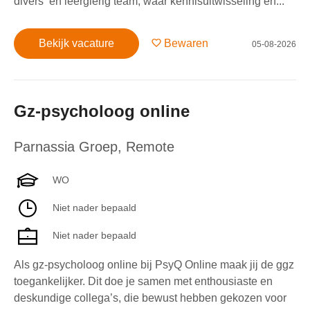
divers en leergierig team, waar kennisuitwisseling en...
Bekijk vacature
Bewaren
05-08-2026
Gz-psycholoog online
Parnassia Groep
,
Remote
WO
Niet nader bepaald
Niet nader bepaald
Als gz-psycholoog online bij PsyQ Online maak jij de ggz
toegankelijker. Dit doe je samen met enthousiaste en
deskundige collega’s, die bewust hebben gekozen voor