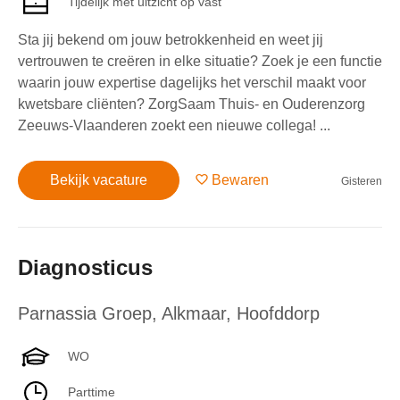
Tijdelijk met uitzicht op vast
Sta jij bekend om jouw betrokkenheid en weet jij
vertrouwen te creëren in elke situatie? Zoek je een functie
waarin jouw expertise dagelijks het verschil maakt voor
kwetsbare cliënten? ZorgSaam Thuis- en Ouderenzorg
Zeeuws-Vlaanderen zoekt een nieuwe collega! ...
Bekijk vacature
Bewaren
Gisteren
Diagnosticus
Parnassia Groep
,
Alkmaar, Hoofddorp
WO
Parttime