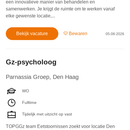
een innovatieve manier van behandelen en
samenwerken. Je krijgt de ruimte om te werken vanaf
elke gewenste locatie,...
Bekijk vacature
Bewaren
05-08-2026
Gz-psycholoog
Parnassia Groep
,
Den Haag
WO
Fulltime
Tijdelijk met uitzicht op vast
TOPGGz team Eetstoornissen zoekt voor locatie Den