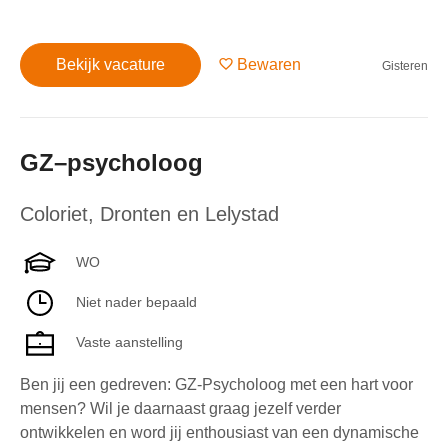
Bekijk vacature
Bewaren
Gisteren
GZ–psycholoog
Coloriet
,
Dronten en Lelystad
WO
Niet nader bepaald
Vaste aanstelling
Ben jij een gedreven: GZ-Psycholoog met een hart voor
mensen? Wil je daarnaast graag jezelf verder
ontwikkelen en word jij enthousiast van een dynamische