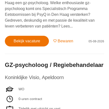
Haag een gz-psycholoog. Welke enthousiaste gz-
psycholoog komt ons Specialistisch Programma
Eetstoornissen bij PsyQ in Den Haag versterken?
Gedreven, deskundig en met passie de kwaliteit van
leven verbeteren van patiënten? Lees...
Bekijk vacature
Bewaren
05-08-2026
GZ-psycholoog / Regiebehandelaar
Koninklijke Visio
,
Apeldoorn
WO
0-uren contract
Tijdelijk met uitzicht op vast