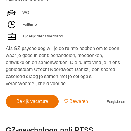
WO
Fulltime
Tijdelijk dienstverband
Als GZ-psycholoog wil je de ruimte hebben om te doen
waar je goed in bent: behandelen, meedenken,
ontwikkelen en samenwerken. Die ruimte vind je in ons
gebiedsteam Utrecht Noordwest. Dankzij een shared
caseload draag je samen met je collega's
verantwoordelijkheid voor de...
Bekijk vacature
Bewaren
Eergisteren
GZ-psycholoog poli PTSS