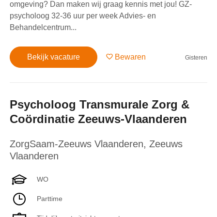
omgeving? Dan maken wij graag kennis met jou! GZ-
psycholoog 32-36 uur per week Advies- en
Behandelcentrum...
Bekijk vacature
Bewaren
Gisteren
Psycholoog Transmurale Zorg &
Coördinatie Zeeuws-Vlaanderen
ZorgSaam-Zeeuws Vlaanderen
,
Zeeuws
Vlaanderen
WO
Parttime