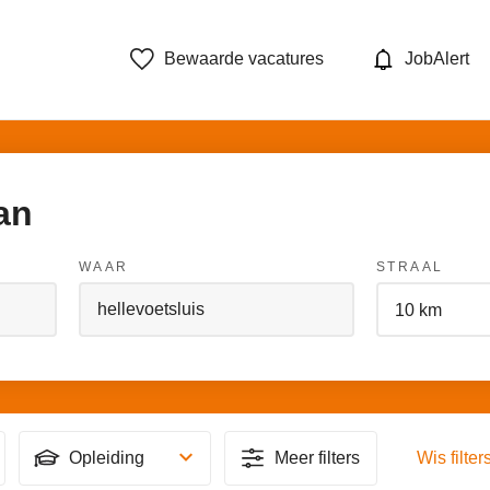
Bewaarde vacatures
JobAlert
an
WAAR
STRAAL
Opleiding
Meer filters
Wis filter