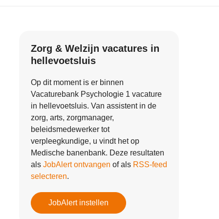
Zorg & Welzijn vacatures in
hellevoetsluis
Op dit moment is er binnen
Vacaturebank Psychologie 1 vacature
in hellevoetsluis. Van assistent in de
zorg, arts, zorgmanager,
beleidsmedewerker tot
verpleegkundige, u vindt het op
Medische banenbank. Deze resultaten
als
JobAlert ontvangen
of als
RSS-feed
selecteren
.
JobAlert instellen