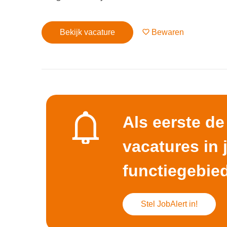
Bekijk vacature
Bewaren
Als eerste d
vacatures in
functiegebie
Stel JobAlert in!