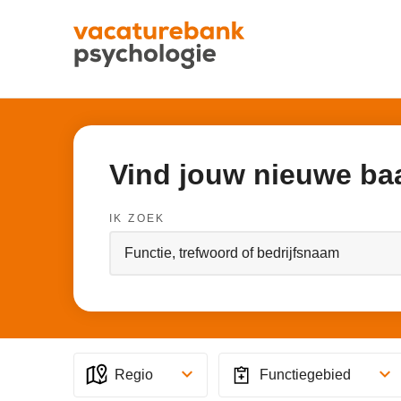
Vind jouw nieuwe ba
IK ZOEK
Regio
Functiegebied