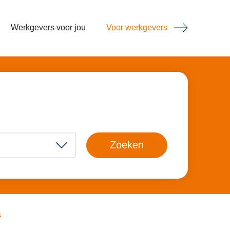
Werkgevers voor jou
Voor werkgevers
Zoeken
s