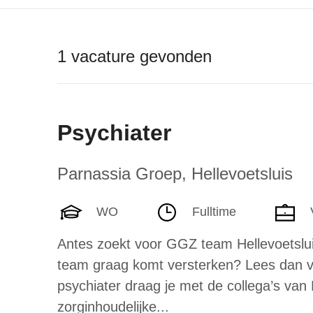
1 vacature gevonden
Psychiater
Parnassia Groep
,
Hellevoetsluis
WO
Fulltime
Antes zoekt voor GGZ team Hellevoetsluis
team graag komt versterken? Lees dan ver
psychiater draag je met de collega’s van
zorginhoudelijke...