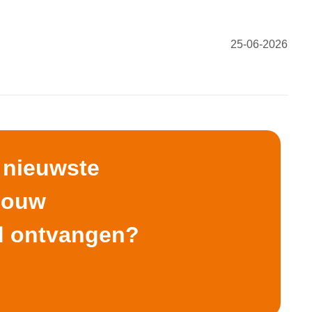
25-06-2026
e nieuwste
 jouw
d ontvangen?