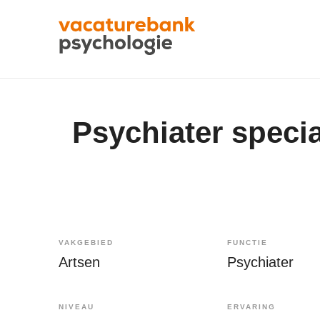
Psychiater specia
VAKGEBIED
FUNCTIE
Artsen
Psychiater
NIVEAU
ERVARING