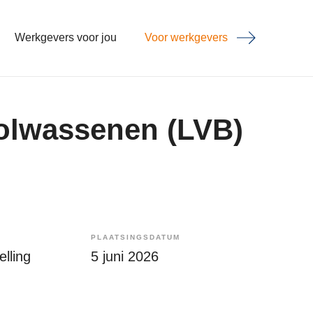
Werkgevers voor jou
Voor werkgevers
 volwassenen (LVB)
PLAATSINGSDATUM
lling
5 juni 2026