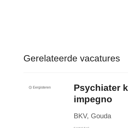
Gerelateerde vacatures
Psychiater 
Eergisteren
impegno
BKV
, Gouda