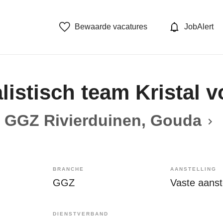
Bewaarde vacatures
JobAlert
listisch team Kristal
GGZ Rivierduinen, Gouda
BRANCHE
AANSTELLING
GGZ
Vaste aanste
DIENSTVERBAND