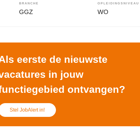
BRANCHE
OPLEIDINGSNIVEAU
GGZ
WO
Als eerste de nieuwste
vacatures in jouw
functiegebied ontvangen?
Stel JobAlert in!