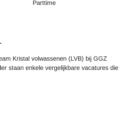
Parttime
r
team Kristal volwassenen (LVB) bij GGZ
der staan enkele vergelijkbare vacatures die