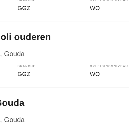
BRANCHE
OPLEIDINGSNIVEAU
GGZ
WO
poli ouderen
, Gouda
BRANCHE
OPLEIDINGSNIVEAU
GGZ
WO
Gouda
, Gouda