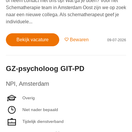
of neem contact met ons op! Wat ga je doen? Voor het
Schematherapie team in Amsterdam Oost zijn we op zoek
naar een nieuwe collega. Als schematherapeut geef je
individuele...
Bekijk vacature
Bewaren
09-07-2026
GZ-psycholoog GIT-PD
NPI
,
Amsterdam
Overig
Niet nader bepaald
Tijdelijk dienstverband