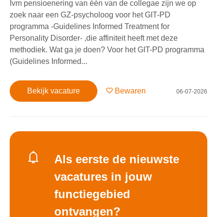
Ivm pensioenering van één van de collegae zijn we op
zoek naar een GZ-psycholoog voor het GIT-PD
programma -Guidelines Informed Treatment for
Personality Disorder- ,die affiniteit heeft met deze
methodiek. Wat ga je doen? Voor het GIT-PD programma
(Guidelines Informed...
Bekijk vacature
Bewaren
06-07-2026
Als eerste de nieuwste
vacatures in jouw
functiegebied
ontvangen?