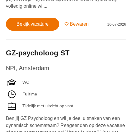
volledig online wil...
Bekijk vacature
Bewaren
16-07-2026
GZ-psycholoog ST
NPI
,
Amsterdam
WO
Fulltime
Tijdelijk met uitzicht op vast
Ben jij GZ Psycholoog en wil je deel uitmaken van een
dynamisch schemateam? Reageer dan op deze vacature