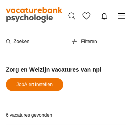
Zoeken
Filteren
Zorg en Welzijn vacatures van npi
JobAlert instellen
6 vacatures gevonden