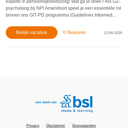
experts in persoonlijkheidszorg! Wat ga je doen? Als GZ-
psycholoog bij NPI Amersfoort speel je een essentiële rol
binnen ons GIT-PD programma (Guidelines Informed...
Bekijk vacature
Bewaren
22-06-2026
Privacy
Disclaimer
Voorwaarden