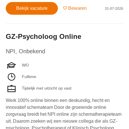
Bekijk vacature
Bewaren
31-07-2026
GZ-Psycholoog Online
NPI
,
Onbekend
WO
Fulltime
Tijdelijk met uitzicht op vast
Werk 100% online binnen een deskundig, hecht en
innovatief schemateam Door de groeiende online
zorgvraag breidt het NPI online zijn schematherapieteam
uit. Daarom zoeken wij een nieuwe collega die als GZ-
psycholoog, Psychotherapeut of Klinisch Psycholoog