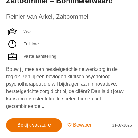
Zaltbommel – Bommelerwaard
Reinier van Arkel
,
Zaltbommel
WO
Fulltime
Vaste aanstelling
Bouw jij mee aan herstelgerichte netwerkzorg in de
regio? Ben jij een bevlogen klinisch psycholoog –
psychotherapeut die wil bijdragen aan innovatieve,
herstelgerichte zorg dicht bij de cliënt? Dan is dit jouw
kans om een sleutelrol te spelen binnen het
gecombineerde...
Bekijk vacature
Bewaren
31-07-2026