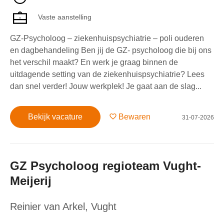
Vaste aanstelling
GZ-Psycholoog – ziekenhuispsychiatrie – poli ouderen
en dagbehandeling Ben jij de GZ- psycholoog die bij ons
het verschil maakt? En werk je graag binnen de
uitdagende setting van de ziekenhuispsychiatrie? Lees
dan snel verder! Jouw werkplek! Je gaat aan de slag...
Bekijk vacature
Bewaren
31-07-2026
GZ Psycholoog regioteam Vught-
Meijerij
Reinier van Arkel
,
Vught