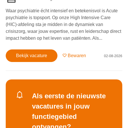
Waar psychiatrie écht intensief en betekenisvol is Acute
psychiatrie is topsport. Op onze High Intensive Care
(HIC)-afdeling sta je midden in de dynamiek van
crisiszorg, waar jouw expertise, rust en leiderschap direct
impact hebben op het leven van patiënten. Als...
Bekijk vacature
Bewaren
02-08-2026
Als eerste de nieuwste
vacatures in jouw
functiegebied
ontvangen?