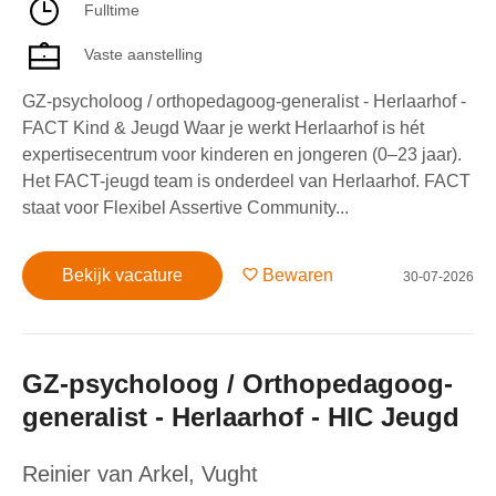
Fulltime
Vaste aanstelling
GZ-psycholoog / orthopedagoog-generalist - Herlaarhof -
FACT Kind & Jeugd Waar je werkt Herlaarhof is hét
expertisecentrum voor kinderen en jongeren (0–23 jaar).
Het FACT-jeugd team is onderdeel van Herlaarhof. FACT
staat voor Flexibel Assertive Community...
Bekijk vacature
Bewaren
30-07-2026
GZ-psycholoog / Orthopedagoog-
generalist - Herlaarhof - HIC Jeugd
Reinier van Arkel
,
Vught