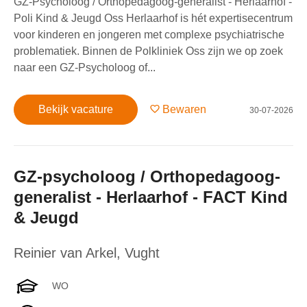
GZ-Psycholoog / Orthopedagoog-generalist - Herlaarhof -
Poli Kind & Jeugd Oss Herlaarhof is hét expertisecentrum
voor kinderen en jongeren met complexe psychiatrische
problematiek. Binnen de Polkliniek Oss zijn we op zoek
naar een GZ-Psycholoog of...
Bekijk vacature
Bewaren
30-07-2026
GZ-psycholoog / Orthopedagoog-
generalist - Herlaarhof - FACT Kind
& Jeugd
Reinier van Arkel
,
Vught
WO