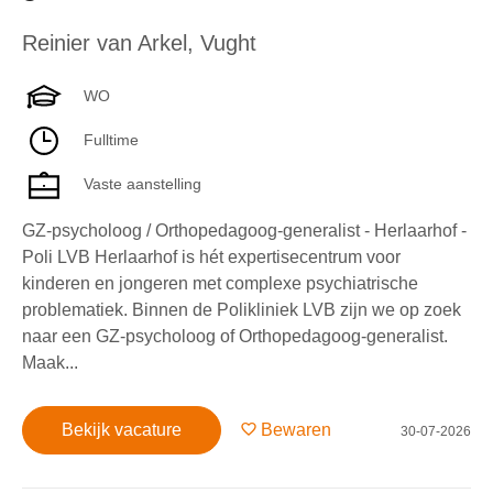
Reinier van Arkel
,
Vught
WO
Fulltime
Vaste aanstelling
GZ-psycholoog / Orthopedagoog-generalist - Herlaarhof -
Poli LVB Herlaarhof is hét expertisecentrum voor
kinderen en jongeren met complexe psychiatrische
problematiek. Binnen de Polikliniek LVB zijn we op zoek
naar een GZ-psycholoog of Orthopedagoog-generalist.
Maak...
Bekijk vacature
Bewaren
30-07-2026