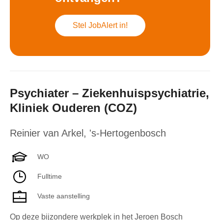
Stel JobAlert in!
Psychiater – Ziekenhuispsychiatrie,
Kliniek Ouderen (COZ)
Reinier van Arkel
,
's-Hertogenbosch
WO
Fulltime
Vaste aanstelling
Op deze bijzondere werkplek in het Jeroen Bosch