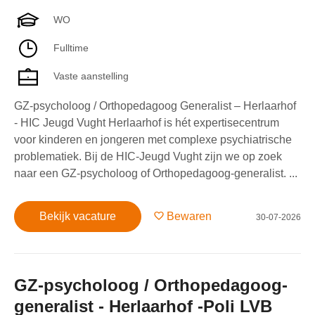
WO
Fulltime
Vaste aanstelling
GZ-psycholoog / Orthopedagoog Generalist – Herlaarhof
- HIC Jeugd Vught Herlaarhof is hét expertisecentrum
voor kinderen en jongeren met complexe psychiatrische
problematiek. Bij de HIC-Jeugd Vught zijn we op zoek
naar een GZ-psycholoog of Orthopedagoog-generalist. ...
Bekijk vacature
Bewaren
30-07-2026
GZ-psycholoog / Orthopedagoog-
generalist - Herlaarhof -Poli LVB