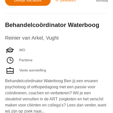
Bekijk vacature
Bewaren
Vandaag
Behandelcoördinator Waterboog
Reinier van Arkel
,
Vught
WO
Parttime
Vaste aanstelling
Behandelcoördinator Waterboog Ben jij een ervaren
psycholoog of orthopedagoog met een passie voor
coördineren, coachen en verbeteren? Wil je een
sleutelrol vervullen in de ART zorgketen en het verschil
maken voor cliënten en collega's? Lees dan verder, want
wij zijn op zoek naar...