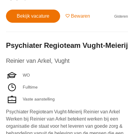
Bekijk vacature
Bewaren
Gisteren
Psychiater Regioteam Vught-Meierij
Reinier van Arkel
,
Vught
WO
Fulltime
Vaste aanstelling
Psychiater Regioteam Vught-Meierij Reinier van Arkel
Werken bij Reinier van Arkel betekent werken bij een
organisatie die staat voor het leveren van goede zorg &
behandeling vanuit de beleving van de mensen die een