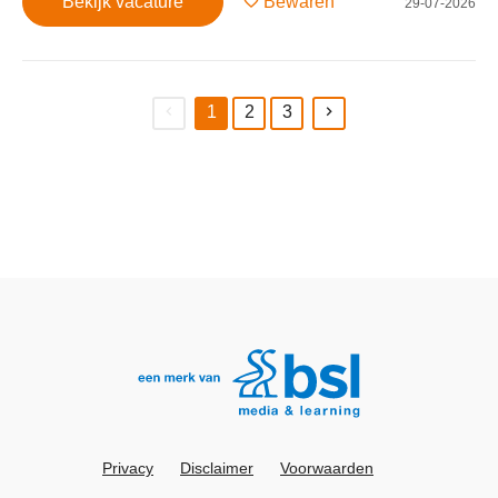
Bekijk vacature
Bewaren
29-07-2026
1
2
3
(current)
Privacy
Disclaimer
Voorwaarden