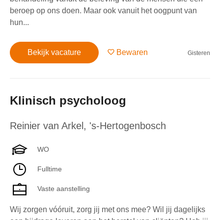
beroep op ons doen. Maar ook vanuit het oogpunt van
hun...
Bekijk vacature
Bewaren
Gisteren
Klinisch psycholoog
Reinier van Arkel
,
's-Hertogenbosch
WO
Fulltime
Vaste aanstelling
Wij zorgen vóóruit, zorg jij met ons mee? Wil jij dagelijks