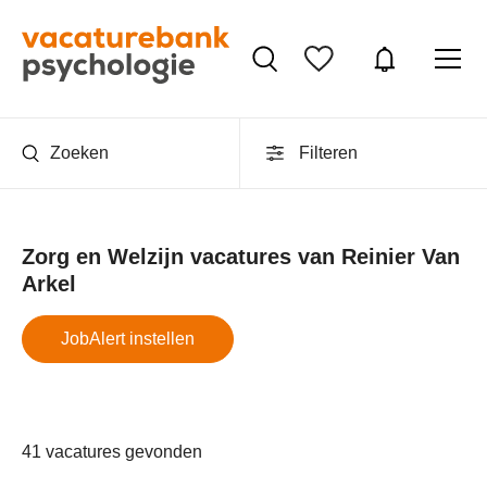
Zoeken
Filteren
Zorg en Welzijn vacatures van Reinier Van
Arkel
JobAlert instellen
41 vacatures gevonden