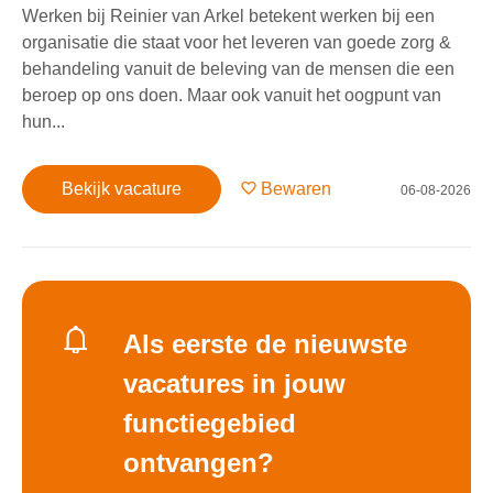
Werken bij Reinier van Arkel betekent werken bij een
organisatie die staat voor het leveren van goede zorg &
behandeling vanuit de beleving van de mensen die een
beroep op ons doen. Maar ook vanuit het oogpunt van
hun...
Bekijk vacature
Bewaren
06-08-2026
Als eerste de nieuwste
vacatures in jouw
functiegebied
ontvangen?