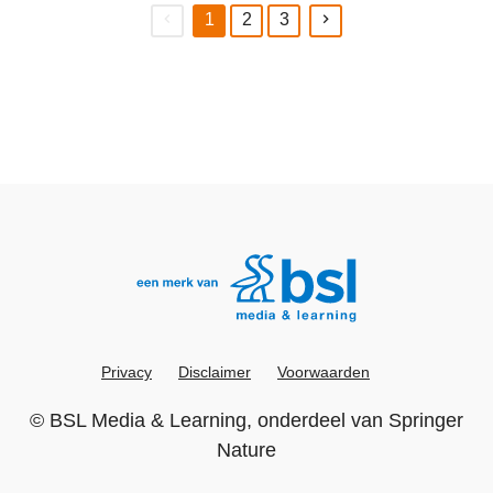
1
2
3
(current)
Privacy
Disclaimer
Voorwaarden
©
BSL Media & Learning
, onderdeel van
Springer
Nature