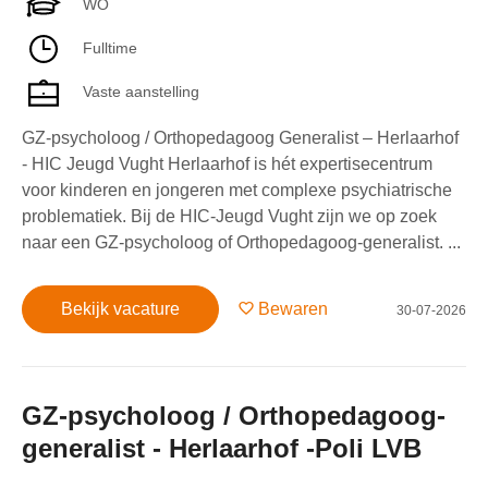
WO
Fulltime
Vaste aanstelling
GZ-psycholoog / Orthopedagoog Generalist – Herlaarhof
- HIC Jeugd Vught Herlaarhof is hét expertisecentrum
voor kinderen en jongeren met complexe psychiatrische
problematiek. Bij de HIC-Jeugd Vught zijn we op zoek
naar een GZ-psycholoog of Orthopedagoog-generalist. ...
Bekijk vacature
Bewaren
30-07-2026
GZ-psycholoog / Orthopedagoog-
generalist - Herlaarhof -Poli LVB