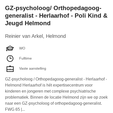
GZ-psycholoog/ Orthopedagoog-
generalist - Herlaarhof - Poli Kind &
Jeugd Helmond
Reinier van Arkel
,
Helmond
WO
Fulltime
Vaste aanstelling
GZ-psycholoog / Orthopedagoog-generalist - Herlaarhof -
Helmond Herlaarhof is hét expertisecentrum voor
kinderen en jongeren met complexe psychiatrische
problematiek. Binnen de locatie Helmond zijn we op zoek
naar een GZ-psycholoog of orthopedagoog-generalist.
FWG 65 |...