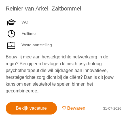
Reinier van Arkel
,
Zaltbommel
WO
Fulltime
Vaste aanstelling
Bouw jij mee aan herstelgerichte netwerkzorg in de
regio? Ben jij een bevlogen klinisch psycholoog –
psychotherapeut die wil bijdragen aan innovatieve,
herstelgerichte zorg dicht bij de cliënt? Dan is dit jouw
kans om een sleutelrol te spelen binnen het
gecombineerde...
Bekijk vacature
Bewaren
31-07-2026