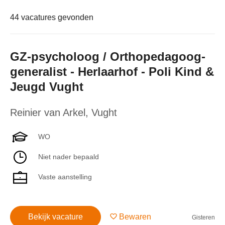
44 vacatures gevonden
GZ-psycholoog / Orthopedagoog-
generalist - Herlaarhof - Poli Kind &
Jeugd Vught
Reinier van Arkel
,
Vught
WO
Niet nader bepaald
Vaste aanstelling
Bekijk vacature
Bewaren
Gisteren