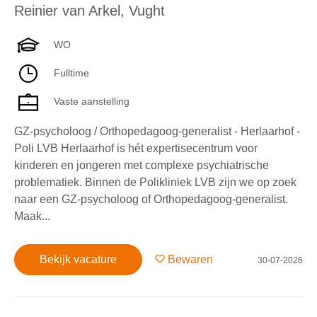
Reinier van Arkel
,
Vught
WO
Fulltime
Vaste aanstelling
GZ-psycholoog / Orthopedagoog-generalist - Herlaarhof -
Poli LVB Herlaarhof is hét expertisecentrum voor
kinderen en jongeren met complexe psychiatrische
problematiek. Binnen de Polikliniek LVB zijn we op zoek
naar een GZ-psycholoog of Orthopedagoog-generalist.
Maak...
Bekijk vacature
Bewaren
30-07-2026