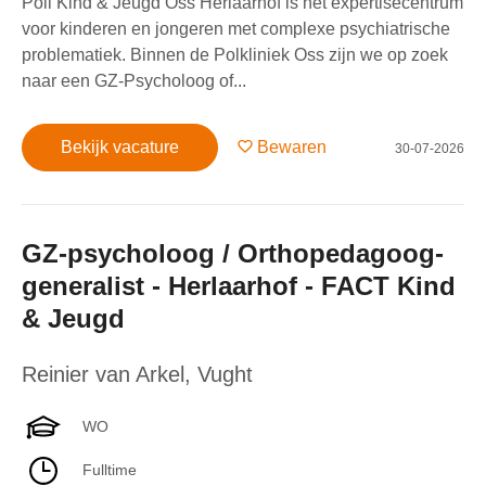
Poli Kind & Jeugd Oss Herlaarhof is hét expertisecentrum
voor kinderen en jongeren met complexe psychiatrische
problematiek. Binnen de Polkliniek Oss zijn we op zoek
naar een GZ-Psycholoog of...
Bekijk vacature
Bewaren
30-07-2026
GZ-psycholoog / Orthopedagoog-
generalist - Herlaarhof - FACT Kind
& Jeugd
Reinier van Arkel
,
Vught
WO
Fulltime