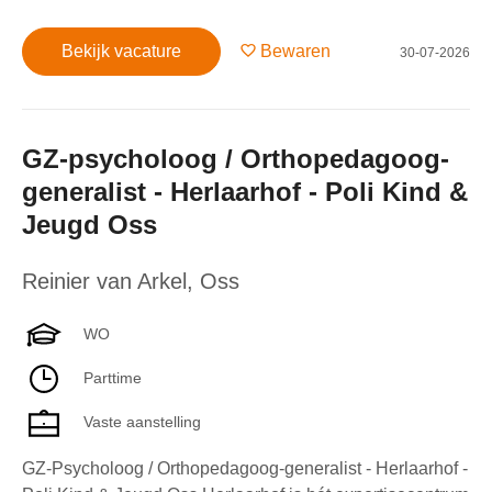
Bekijk vacature
Bewaren
30-07-2026
GZ-psycholoog / Orthopedagoog-
generalist - Herlaarhof - Poli Kind &
Jeugd Oss
Reinier van Arkel
,
Oss
WO
Parttime
Vaste aanstelling
GZ-Psycholoog / Orthopedagoog-generalist - Herlaarhof -