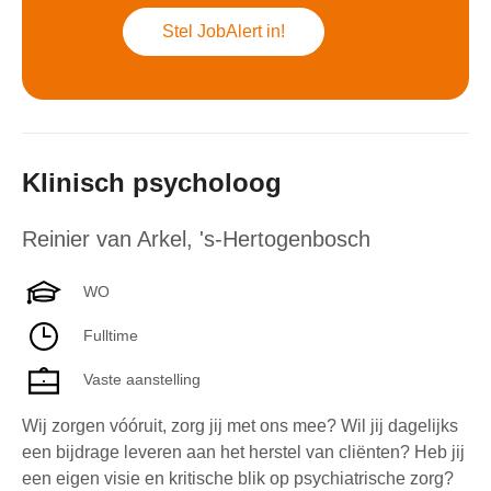
Stel JobAlert in!
Klinisch psycholoog
Reinier van Arkel
,
's-Hertogenbosch
WO
Fulltime
Vaste aanstelling
Wij zorgen vóóruit, zorg jij met ons mee? Wil jij dagelijks
een bijdrage leveren aan het herstel van cliënten? Heb jij
een eigen visie en kritische blik op psychiatrische zorg?