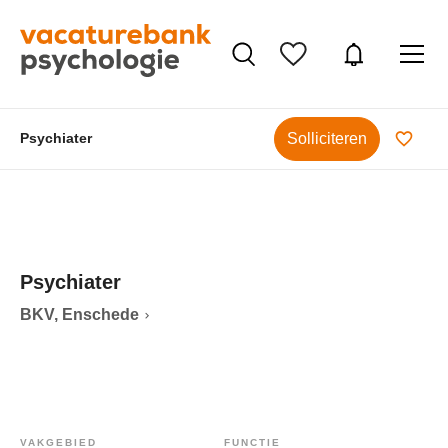
Solliciteren
Psychiater
Psychiater
BKV, Enschede
VAKGEBIED
FUNCTIE