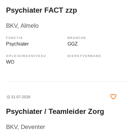
Psychiater FACT zzp
BKV
, Almelo
FUNCTIE
BRANCHE
Psychiater
GGZ
OPLEIDINGSNIVEAU
DIENSTVERBAND
WO
31-07-2026
Psychiater / Teamleider Zorg
BKV
, Deventer