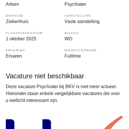
Artsen
Psychiater
BRANCHE
AANSTELLING
Ziekenhuis
Vaste aanstelling
PLAATSINGSDATUM
NIVEAU
1 oktober 2025
WO
ERVARING
DIENSTVERBAND
Ervaren
Fulltime
Vacature niet beschikbaar
Deze vacature Psychiater bij BKV is niet meer actueel.
Hieronder staan enkele vergelijkbare vacatures die voor
u wellicht interessant zijn.