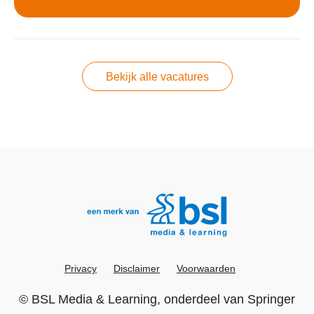
Bekijk alle vacatures
Privacy
Disclaimer
Voorwaarden
©
BSL Media & Learning
, onderdeel van
Springer