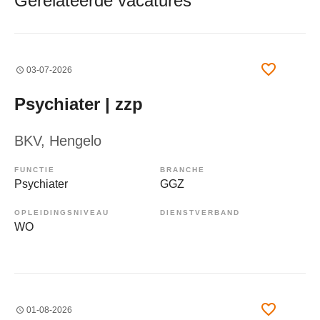
Gerelateerde vacatures
03-07-2026
Psychiater | zzp
BKV
, Hengelo
FUNCTIE
BRANCHE
Psychiater
GGZ
OPLEIDINGSNIVEAU
DIENSTVERBAND
WO
01-08-2026