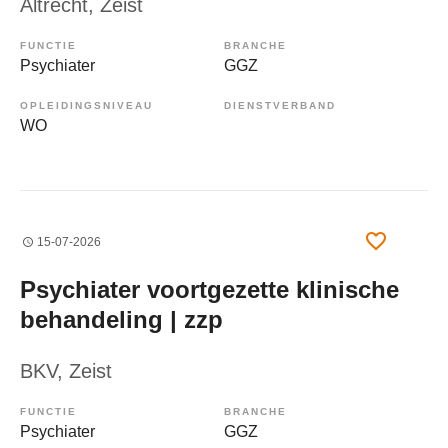
Altrecht
, Zeist
FUNCTIE
BRANCHE
Psychiater
GGZ
OPLEIDINGSNIVEAU
DIENSTVERBAND
WO
15-07-2026
Psychiater voortgezette klinische
behandeling | zzp
BKV
, Zeist
FUNCTIE
BRANCHE
Psychiater
GGZ