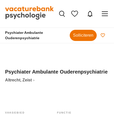
Psychiater Ambulante
Solliciteren
Ouderenpsychiatrie
Psychiater Ambulante Ouderenpsychiatrie
Altrecht, Zeist
VAKGEBIED
FUNCTIE