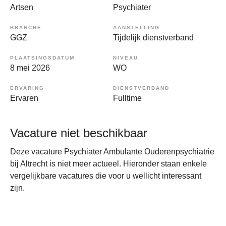
Artsen
Psychiater
BRANCHE
AANSTELLING
GGZ
Tijdelijk dienstverband
PLAATSINGSDATUM
NIVEAU
8 mei 2026
WO
ERVARING
DIENSTVERBAND
Ervaren
Fulltime
Vacature niet beschikbaar
Deze vacature Psychiater Ambulante Ouderenpsychiatrie
bij Altrecht is niet meer actueel. Hieronder staan enkele
vergelijkbare vacatures die voor u wellicht interessant
zijn.