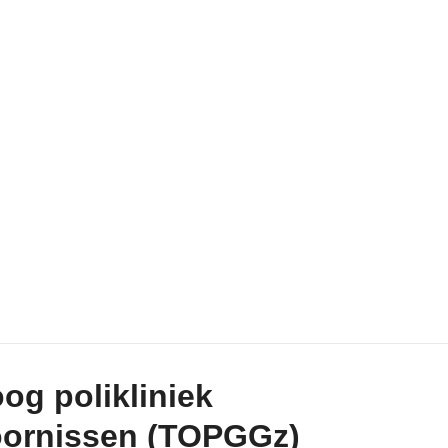
og polikliniek
toornissen (TOPGGz)