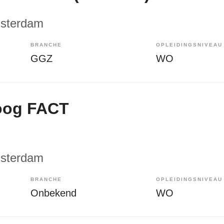
msterdam
BRANCHE
OPLEIDINGSNIVEAU
GGZ
WO
oog FACT
msterdam
BRANCHE
OPLEIDINGSNIVEAU
Onbekend
WO