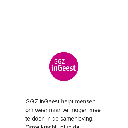
GGZ inGeest helpt mensen
om weer naar vermogen mee
te doen in de samenleving.
Onze kracht ligt in de