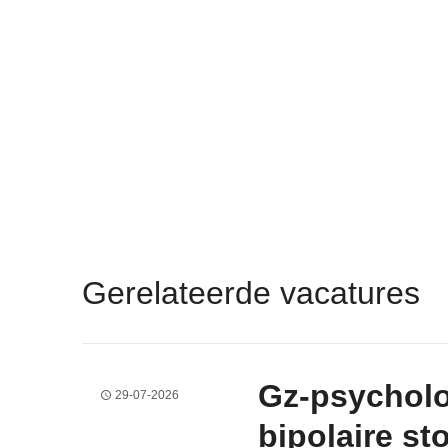
Gerelateerde vacatures
Gz-psycholo
29-07-2026
bipolaire s