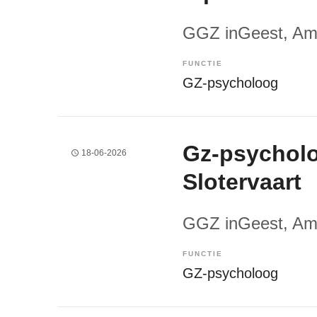
GGZ inGeest
, A
FUNCTIE
GZ-psycholoog
Gz-psychol
18-06-2026
Slotervaart
GGZ inGeest
, A
FUNCTIE
GZ-psycholoog