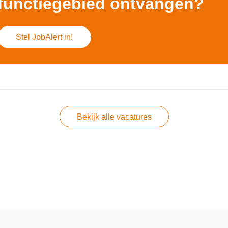
functiegebied ontvangen?
Stel JobAlert in!
Bekijk alle vacatures