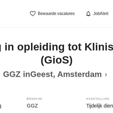
Bewaarde vacatures
JobAlert
in opleiding tot Klin
(GioS)
GGZ inGeest, Amsterdam
BRANCHE
AANSTELLING
g
GGZ
Tijdelijk di