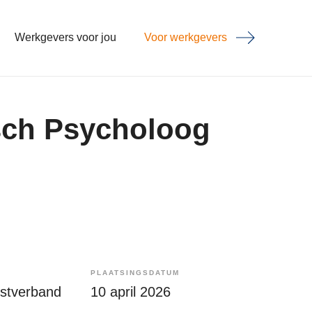
Werkgevers voor jou
Voor werkgevers
isch Psycholoog
PLAATSINGSDATUM
enstverband
10 april 2026