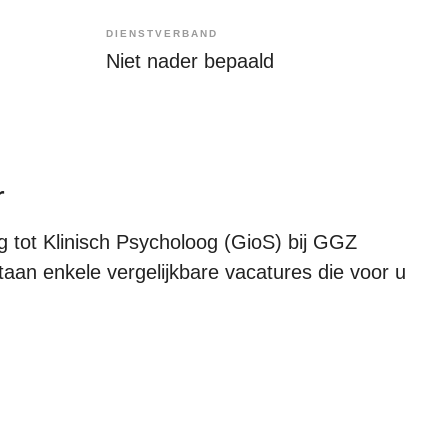
DIENSTVERBAND
Niet nader bepaald
r
g tot Klinisch Psycholoog (GioS) bij GGZ
taan enkele vergelijkbare vacatures die voor u