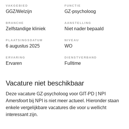
VAKGEBIED
FUNCTIE
GGZ/Welzijn
GZ-psycholoog
BRANCHE
AANSTELLING
Zelfstandige kliniek
Niet nader bepaald
PLAATSINGSDATUM
NIVEAU
6 augustus 2025
WO
ERVARING
DIENSTVERBAND
Ervaren
Fulltime
Vacature niet beschikbaar
Deze vacature GZ-psycholoog voor GIT-PD | NPI
Amersfoort bij NPI is niet meer actueel. Hieronder staan
enkele vergelijkbare vacatures die voor u wellicht
interessant zijn.