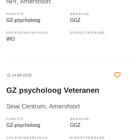
NPI
, Amersfoort
FUNCTIE
BRANCHE
GZ-psycholoog
GGZ
OPLEIDINGSNIVEAU
DIENSTVERBAND
WO
14-06-2026
GZ psycholoog Veteranen
Sinai Centrum
, Amersfoort
FUNCTIE
BRANCHE
GZ-psycholoog
GGZ
OPLEIDINGSNIVEAU
DIENSTVERBAND