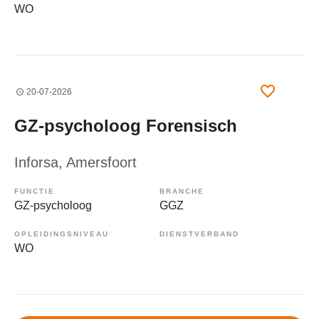
WO
20-07-2026
GZ-psycholoog Forensisch
Inforsa
, Amersfoort
FUNCTIE
BRANCHE
GZ-psycholoog
GGZ
OPLEIDINGSNIVEAU
DIENSTVERBAND
WO